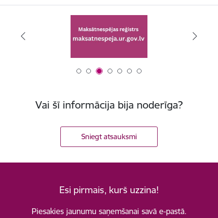
Vai šī informācija bija noderīga?
Sniegt atsauksmi
Esi pirmais, kurš uzzina!
Piesakies jaunumu saņemšanai savā e-pastā.