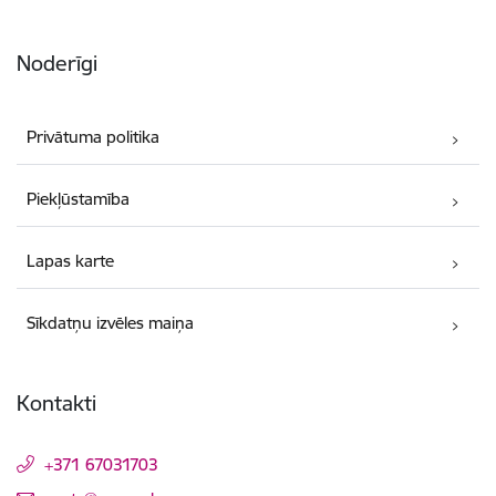
Noderīgi
Privātuma politika
Piekļūstamība
Lapas karte
Sīkdatņu izvēles maiņa
Kontakti
+371 67031703