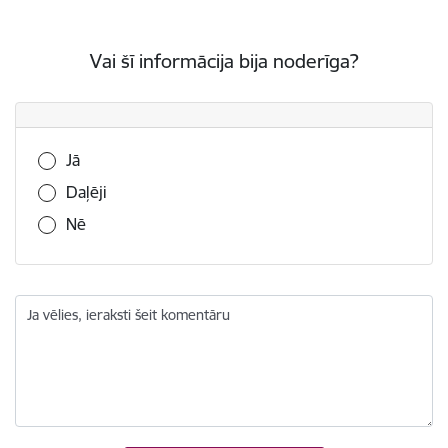
Vai šī informācija bija noderīga?
Vai šī informācija bija noderīga?
Jā
Daļēji
Nē
Ja vēlies, ieraksti šeit komentāru