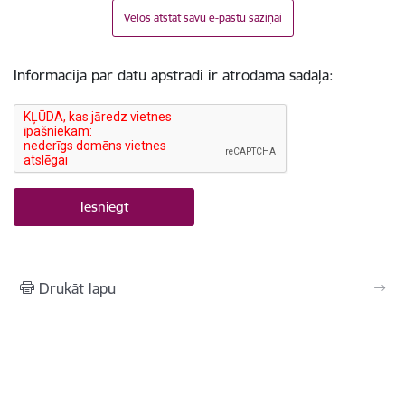
Vēlos atstāt savu e-pastu saziņai
Informācija par datu apstrādi ir atrodama sadaļā:
Drukāt lapu