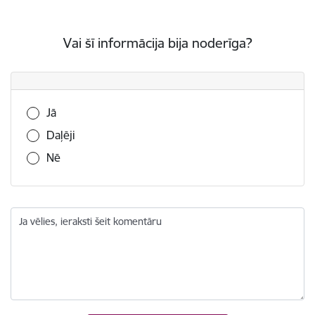
Vai šī informācija bija noderīga?
Vai šī informācija bija noderīga?
Jā
Daļēji
Nē
Ja vēlies, ieraksti šeit komentāru