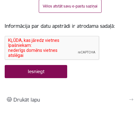
Vēlos atstāt savu e-pastu saziņai
Informācija par datu apstrādi ir atrodama sadaļā:
Drukāt lapu