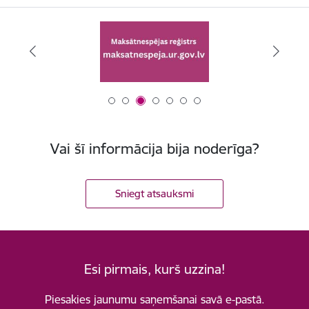
Vai šī informācija bija noderīga?
Sniegt atsauksmi
Esi pirmais, kurš uzzina!
Piesakies jaunumu saņemšanai savā e-pastā.