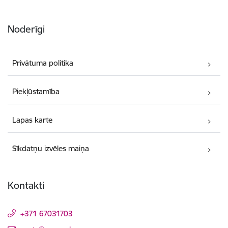
Noderīgi
Privātuma politika
Piekļūstamība
Lapas karte
Sīkdatņu izvēles maiņa
Kontakti
+371 67031703