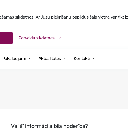
iešamās sīkdatnes. Ar Jūsu piekrišanu papildus šajā vietnē var tikt i
Pārvaldīt sīkdatnes
Pakalpojumi
Aktualitātes
Kontakti
Vai šī informācija bija noderīga?