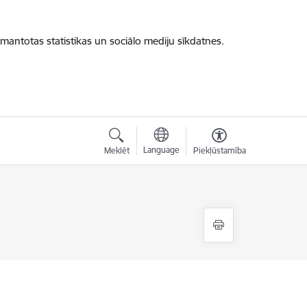
zmantotas statistikas un sociālo mediju sīkdatnes.
Language
Meklēt
Piekļūstamība