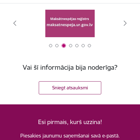
Vai šī informācija bija noderīga?
Sniegt atsauksmi
Esi pirmais, kurš uzzina!
Piesakies jaunumu saņemšanai savā e-pastā.