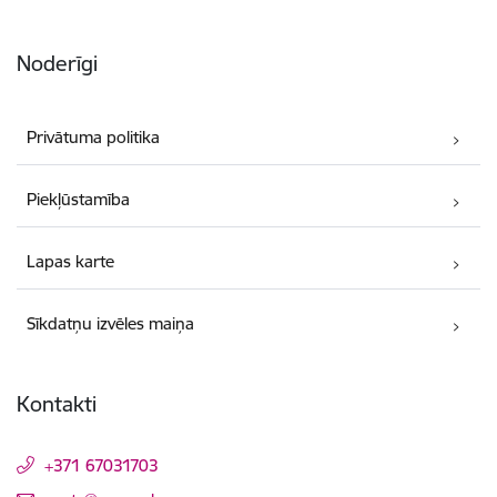
Noderīgi
Privātuma politika
Piekļūstamība
Lapas karte
Sīkdatņu izvēles maiņa
Kontakti
+371 67031703