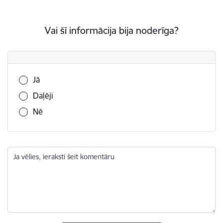
Vai šī informācija bija noderīga?
Vai šī informācija bija noderīga?
Jā
Daļēji
Nē
Ja vēlies, ieraksti šeit komentāru