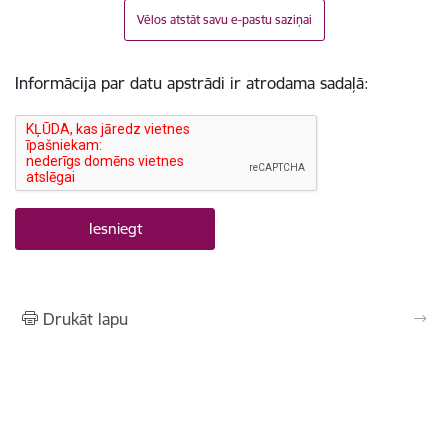
Vēlos atstāt savu e-pastu saziņai
Informācija par datu apstrādi ir atrodama sadaļā:
Drukāt lapu