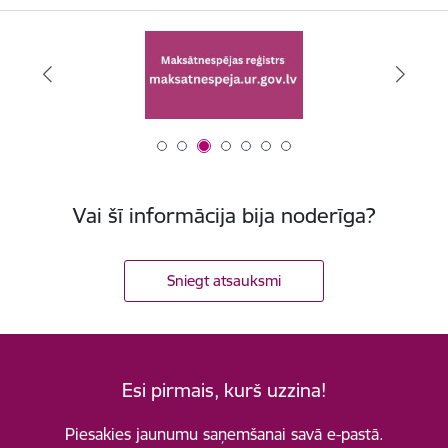
Vai šī informācija bija noderīga?
Sniegt atsauksmi
Esi pirmais, kurš uzzina!
Piesakies jaunumu saņemšanai savā e-pastā.