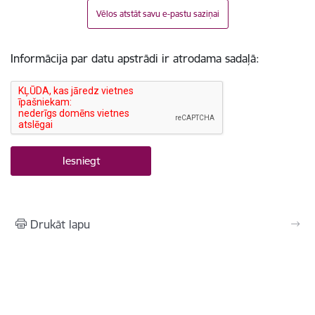
Vēlos atstāt savu e-pastu saziņai
Informācija par datu apstrādi ir atrodama sadaļā:
Drukāt lapu