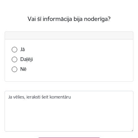
Vai šī informācija bija noderīga?
Vai šī informācija bija noderīga?
Jā
Daļēji
Nē
Ja vēlies, ieraksti šeit komentāru