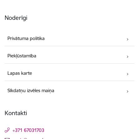
Noderīgi
Privātuma politika
Piekļūstamība
Lapas karte
Sīkdatņu izvēles maiņa
Kontakti
+371 67031703