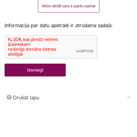
Vēlos atstāt savu e-pastu saziņai
Informācija par datu apstrādi ir atrodama sadaļā:
Drukāt lapu