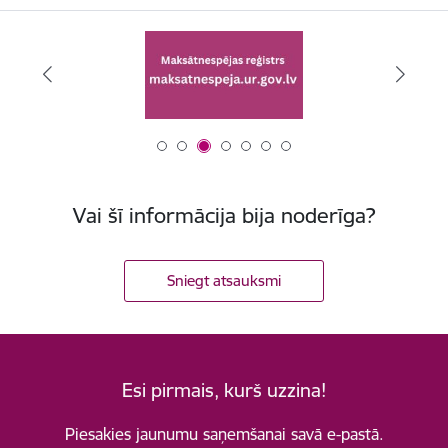
Vai šī informācija bija noderīga?
Sniegt atsauksmi
Esi pirmais, kurš uzzina!
Piesakies jaunumu saņemšanai savā e-pastā.