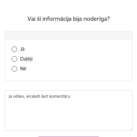
Vai šī informācija bija noderīga?
Vai šī informācija bija noderīga?
Jā
Daļēji
Nē
Ja vēlies, ieraksti šeit komentāru