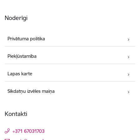
Noderīgi
Privātuma politika
Piekļūstamība
Lapas karte
Sīkdatņu izvēles maiņa
Kontakti
+371 67031703