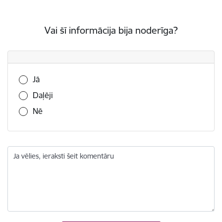
Vai šī informācija bija noderīga?
Vai šī informācija bija noderīga?
Jā
Daļēji
Nē
Ja vēlies, ieraksti šeit komentāru