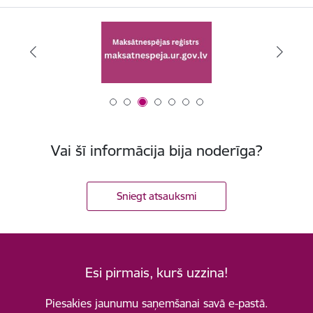
Vai šī informācija bija noderīga?
Sniegt atsauksmi
Esi pirmais, kurš uzzina!
Piesakies jaunumu saņemšanai savā e-pastā.