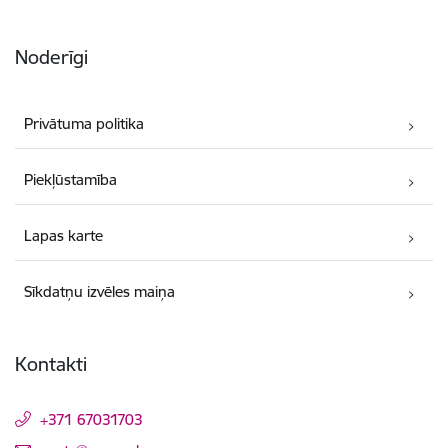
Noderīgi
Privātuma politika
Piekļūstamība
Lapas karte
Sīkdatņu izvēles maiņa
Kontakti
+371 67031703