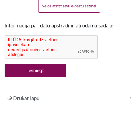
Vēlos atstāt savu e-pastu saziņai
Informācija par datu apstrādi ir atrodama sadaļā:
Drukāt lapu