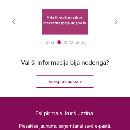
Vai šī informācija bija noderīga?
Sniegt atsauksmi
Esi pirmais, kurš uzzina!
Piesakies jaunumu saņemšanai savā e-pastā.