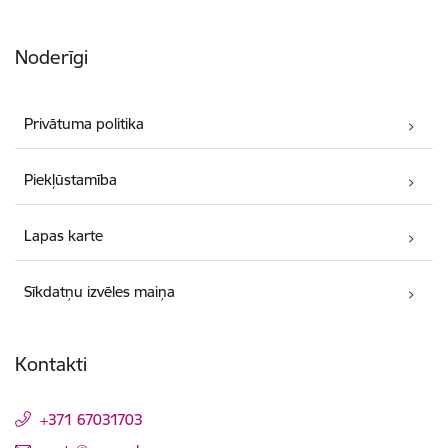
Noderīgi
Privātuma politika
Piekļūstamība
Lapas karte
Sīkdatņu izvēles maiņa
Kontakti
+371 67031703