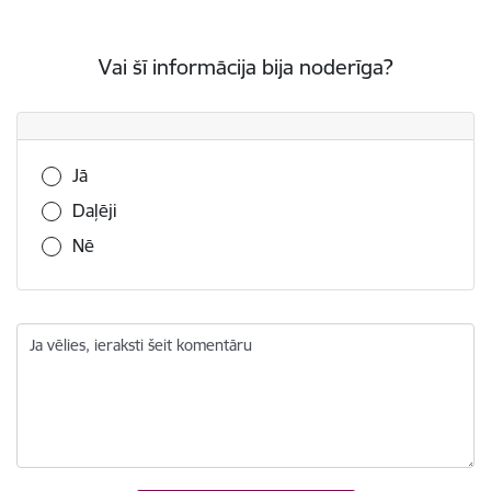
Vai šī informācija bija noderīga?
Vai šī informācija bija noderīga?
Jā
Daļēji
Nē
Ja vēlies, ieraksti šeit komentāru