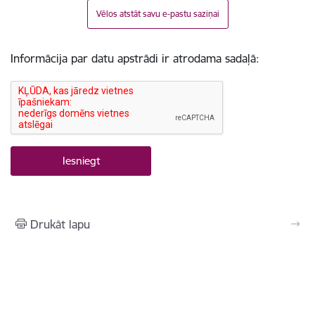
Vēlos atstāt savu e-pastu saziņai
Informācija par datu apstrādi ir atrodama sadaļā:
Drukāt lapu