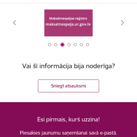
Vai šī informācija bija noderīga?
Sniegt atsauksmi
Esi pirmais, kurš uzzina!
Piesakies jaunumu saņemšanai savā e-pastā.