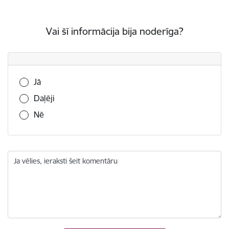
Vai šī informācija bija noderīga?
Vai šī informācija bija noderīga?
Jā
Daļēji
Nē
Ja vēlies, ieraksti šeit komentāru