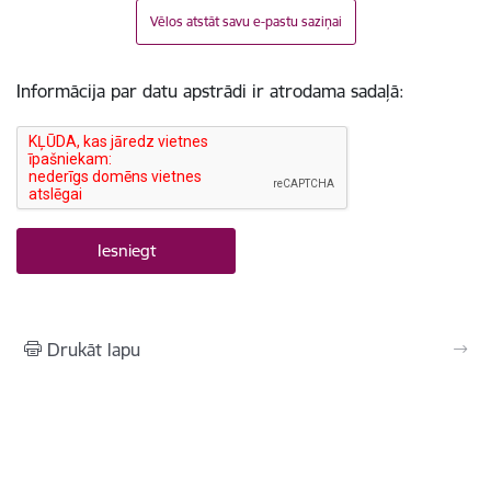
Vēlos atstāt savu e-pastu saziņai
Informācija par datu apstrādi ir atrodama sadaļā:
Drukāt lapu