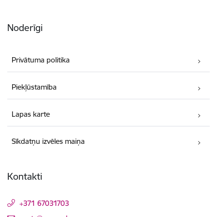
Noderīgi
Privātuma politika
Piekļūstamība
Lapas karte
Sīkdatņu izvēles maiņa
Kontakti
+371 67031703