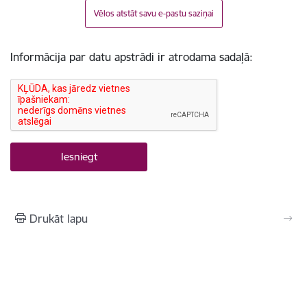
Vēlos atstāt savu e-pastu saziņai
Informācija par datu apstrādi ir atrodama sadaļā:
Drukāt lapu