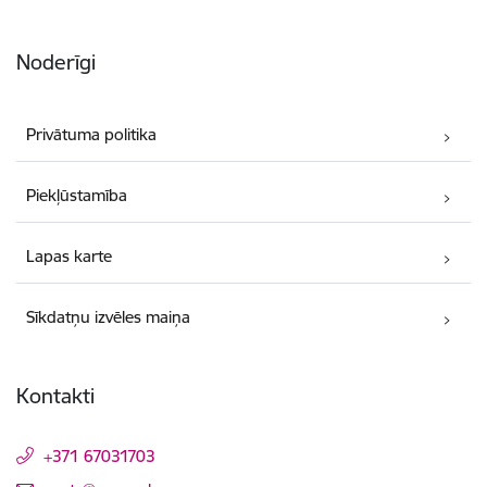
Noderīgi
Privātuma politika
Piekļūstamība
Lapas karte
Sīkdatņu izvēles maiņa
Kontakti
+371 67031703