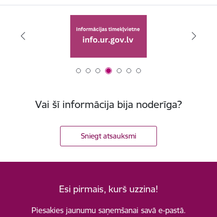
Vai šī informācija bija noderīga?
Sniegt atsauksmi
Esi pirmais, kurš uzzina!
Piesakies jaunumu saņemšanai savā e-pastā.