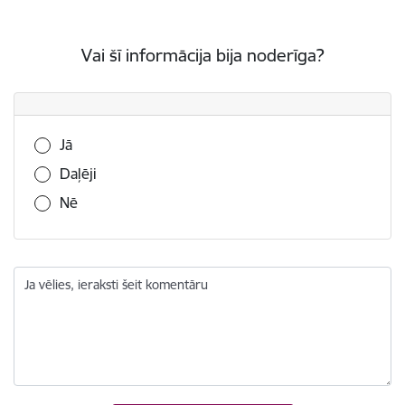
Vai šī informācija bija noderīga?
Vai šī informācija bija noderīga?
Jā
Daļēji
Nē
Ja vēlies, ieraksti šeit komentāru