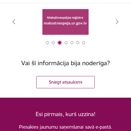
Vai šī informācija bija noderīga?
Sniegt atsauksmi
Esi pirmais, kurš uzzina!
Piesakies jaunumu saņemšanai savā e-pastā.