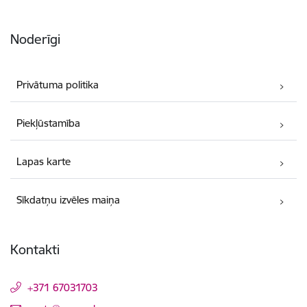
Noderīgi
Privātuma politika
Piekļūstamība
Lapas karte
Sīkdatņu izvēles maiņa
Kontakti
+371 67031703