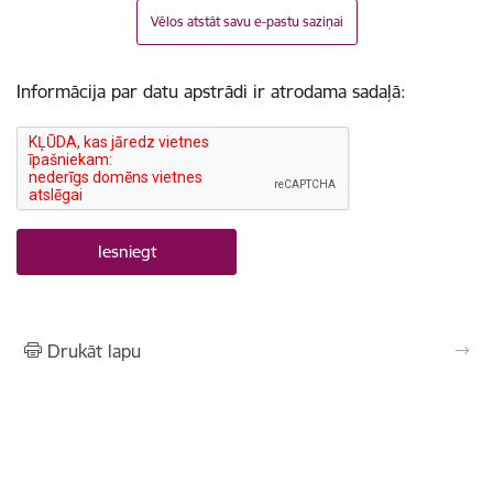
Vēlos atstāt savu e-pastu saziņai
Informācija par datu apstrādi ir atrodama sadaļā:
Drukāt lapu