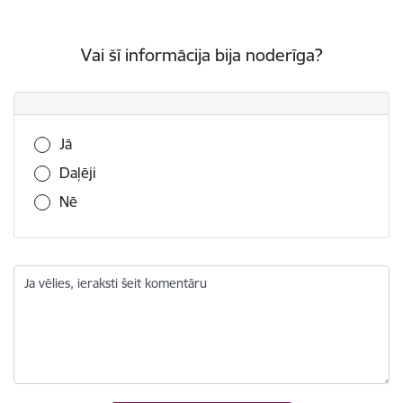
Vai šī informācija bija noderīga?
Vai šī informācija bija noderīga?
Jā
Daļēji
Nē
Ja vēlies, ieraksti šeit komentāru