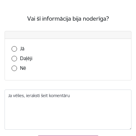
Vai šī informācija bija noderīga?
Vai šī informācija bija noderīga?
Jā
Daļēji
Nē
Ja vēlies, ieraksti šeit komentāru