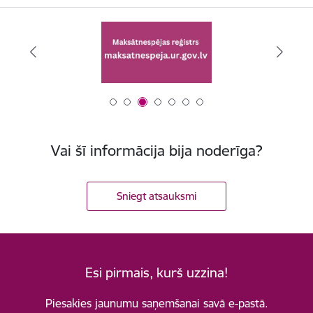
Vai šī informācija bija noderīga?
Sniegt atsauksmi
Esi pirmais, kurš uzzina!
Piesakies jaunumu saņemšanai savā e-pastā.