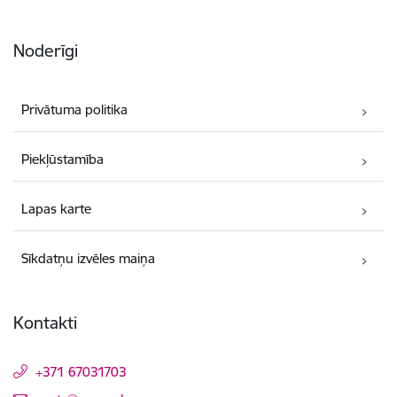
Noderīgi
Privātuma politika
Piekļūstamība
Lapas karte
Sīkdatņu izvēles maiņa
Kontakti
+371 67031703