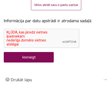
Vēlos atstāt savu e-pastu saziņai
Informācija par datu apstrādi ir atrodama sadaļā:
Drukāt lapu