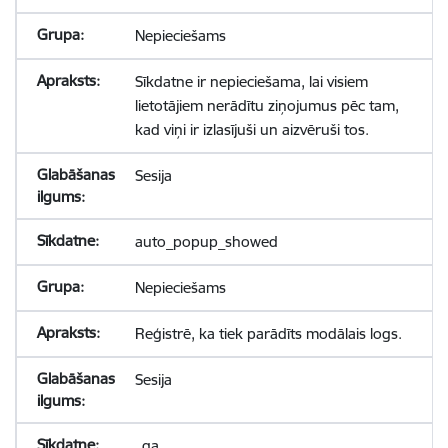
Nepieciešams
Sīkdatne ir nepieciešama, lai visiem
lietotājiem nerādītu ziņojumus pēc tam,
kad viņi ir izlasījuši un aizvēruši tos.
Sesija
auto_popup_showed
Nepieciešams
Reģistrē, ka tiek parādīts modālais logs.
Sesija
_ga