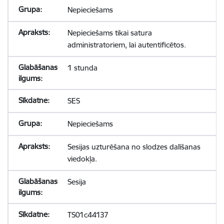
Nepieciešams
Nepieciešams tikai satura
administratoriem, lai autentificētos.
1 stunda
SES
Nepieciešams
Sesijas uzturēšana no slodzes dalīšanas
viedokļa.
Sesija
TS01c44137