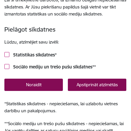
sīkdatnes. Ar Jūsu piekrišanu papildus šajā vietnē var tikt
izmantotas statistikas un sociālo mediju sīkdatnes.
Pielāgot sīkdatnes
Lūdzu, atzīmējiet savu izvēli:
Statistikas sīkdatnes
*
Sociālo mediju un trešo pušu sīkdatnes
**
Noraidīt
Apstiprināt atzīmētās
*
Statistikas sīkdatnes - nepieciešamas, lai uzlabotu vietnes
darbību un pakalpojumus.
**
Sociālo mediju un trešo pušu sīkdatnes - nepieciešamas, lai
Jūs varētu dalīties ar saturu sociālajos medijos vai skatīt