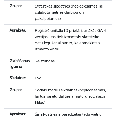
Statistikas sīkdatnes (nepieciešamas, lai
uzlabotu vietnes darbību un
pakalpojumus)
Reģistrē unikālu ID priekš jaunākās GA 4
versijas, kas tiek izmantots statistisko
datu iegūšanai par to, kā apmeklētājs
izmanto vietni.
24 stundas
uvc
Sociālo mediju sīkdatnes (nepieciešamas,
lai Jūs varētu dalīties ar saturu sociālajos
tīklos)
Šīs sīkdatnes ir paredzētas tādu vietņu