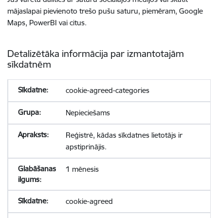
mājaslapai pievienoto trešo pušu saturu, piemēram, Google
Maps, PowerBI vai citus.
Detalizētāka informācija par izmantotajām
sīkdatnēm
cookie-agreed-categories
Nepieciešams
Reģistrē, kādas sīkdatnes lietotājs ir
apstiprinājis.
1 mēnesis
cookie-agreed