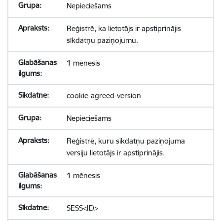
Nepieciešams
Reģistrē, ka lietotājs ir apstiprinājis
sīkdatņu paziņojumu.
1 mēnesis
cookie-agreed-version
Nepieciešams
Reģistrē, kuru sīkdatņu paziņojuma
versiju lietotājs ir apstiprinājis.
1 mēnesis
SESS<ID>