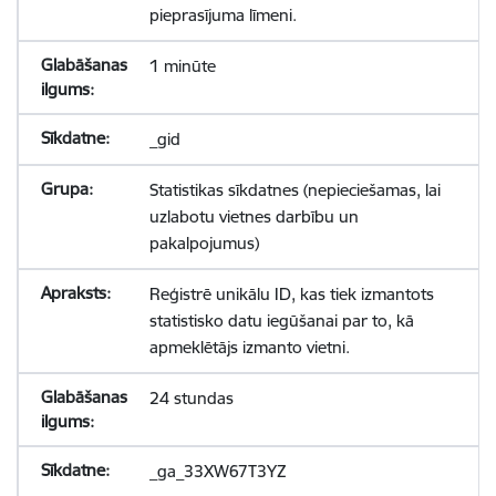
pieprasījuma līmeni.
1 minūte
_gid
Statistikas sīkdatnes (nepieciešamas, lai
uzlabotu vietnes darbību un
pakalpojumus)
Reģistrē unikālu ID, kas tiek izmantots
statistisko datu iegūšanai par to, kā
apmeklētājs izmanto vietni.
24 stundas
_ga_33XW67T3YZ