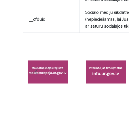
Sociālo mediju sīkdatn
__cfduid
(nepieciešamas, lai Jūs 
ar saturu sociālajos tīk