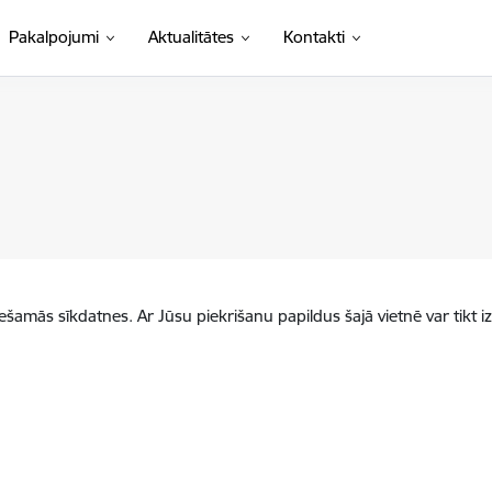
Pakalpojumi
Aktualitātes
Kontakti
iešamās sīkdatnes. Ar Jūsu piekrišanu papildus šajā vietnē var tikt i