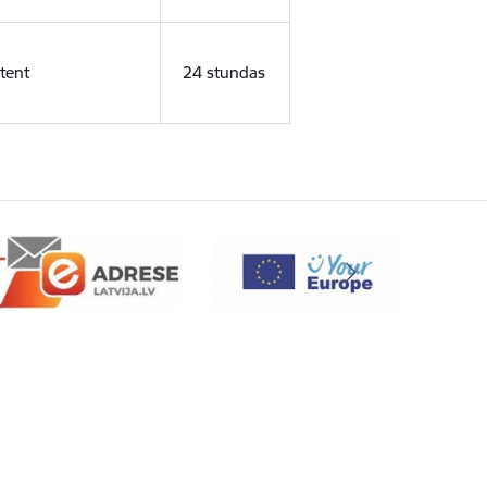
tent
24 stundas