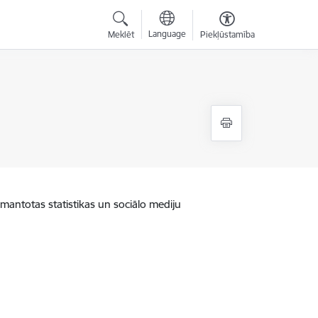
Language
Meklēt
Piekļūstamība
zmantotas statistikas un sociālo mediju