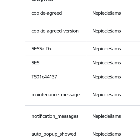
cookie-agreed
Nepieciešams
cookie-agreed-version
Nepieciešams
SESS<ID>
Nepieciešams
SES
Nepieciešams
TS01c44137
Nepieciešams
maintenance_message
Nepieciešams
notification_messages
Nepieciešams
auto_popup_showed
Nepieciešams