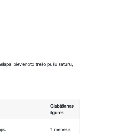
jaslapai pievienoto trešo pušu saturu,
Glabāšanas
ilgums
jis.
1 mēnesis