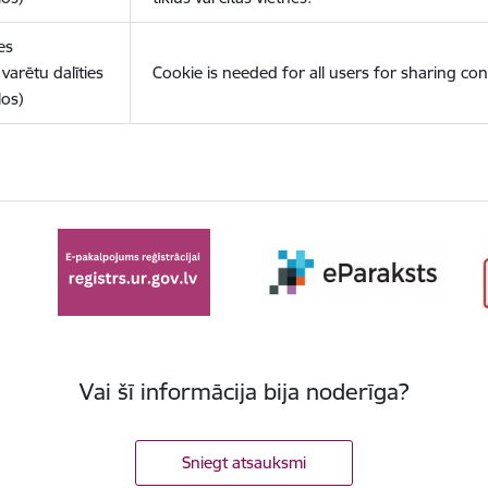
es
varētu dalīties
Cookie is needed for all users for sharing con
los)
Vai šī informācija bija noderīga?
Sniegt atsauksmi