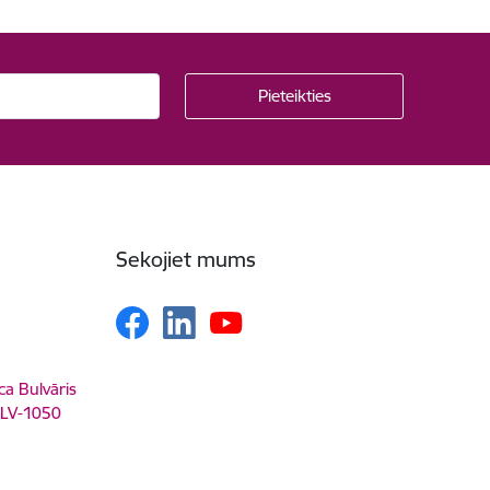
Sekojiet mums
ca Bulvāris
, LV-1050