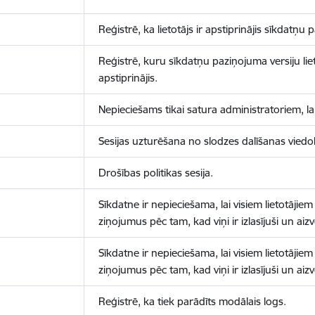
Reģistrē, ka lietotājs ir apstiprinājis sīkdatņu
Reģistrē, kuru sīkdatņu paziņojuma versiju liet
apstiprinājis.
Nepieciešams tikai satura administratoriem, lai
Sesijas uzturēšana no slodzes dalīšanas viedo
Drošības politikas sesija.
Sīkdatne ir nepieciešama, lai visiem lietotājiem
ziņojumus pēc tam, kad viņi ir izlasījuši un aizv
Sīkdatne ir nepieciešama, lai visiem lietotājiem
ziņojumus pēc tam, kad viņi ir izlasījuši un aizv
Reģistrē, ka tiek parādīts modālais logs.