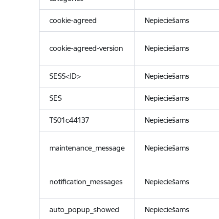
cookie-agreed
Nepieciešams
cookie-agreed-version
Nepieciešams
SESS<ID>
Nepieciešams
SES
Nepieciešams
TS01c44137
Nepieciešams
maintenance_message
Nepieciešams
notification_messages
Nepieciešams
auto_popup_showed
Nepieciešams