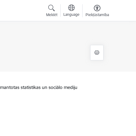
Language
Meklēt
Piekļūstamība
zmantotas statistikas un sociālo mediju