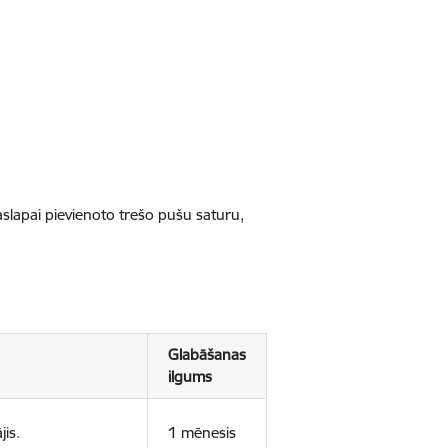
jaslapai pievienoto trešo pušu saturu,
Glabāšanas
ilgums
jis.
1 mēnesis