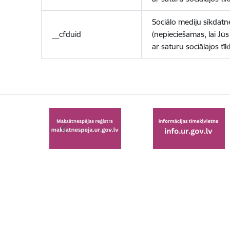
Sociālo mediju sīkdatn
__cfduid
(nepieciešamas, lai Jūs 
ar saturu sociālajos tīk