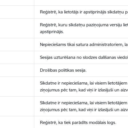
Reģistrē, ka lietotājs ir apstiprinājis sīkdatņu
Reģistrē, kuru sīkdatņu paziņojuma versiju liet
apstiprinājis.
Nepieciešams tikai satura administratoriem, lai
Sesijas uzturēšana no slodzes dalīšanas viedo
Drošības politikas sesija.
Sīkdatne ir nepieciešama, lai visiem lietotājiem
ziņojumus pēc tam, kad viņi ir izlasījuši un aizv
Sīkdatne ir nepieciešama, lai visiem lietotājiem
ziņojumus pēc tam, kad viņi ir izlasījuši un aizv
Reģistrē, ka tiek parādīts modālais logs.