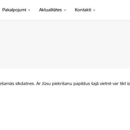
Pakalpojumi
Aktualitātes
Kontakti
iešamās sīkdatnes. Ar Jūsu piekrišanu papildus šajā vietnē var tikt i