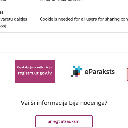
es
varētu dalīties
Cookie is needed for all users for sharing con
los)
Vai šī informācija bija noderīga?
Sniegt atsauksmi