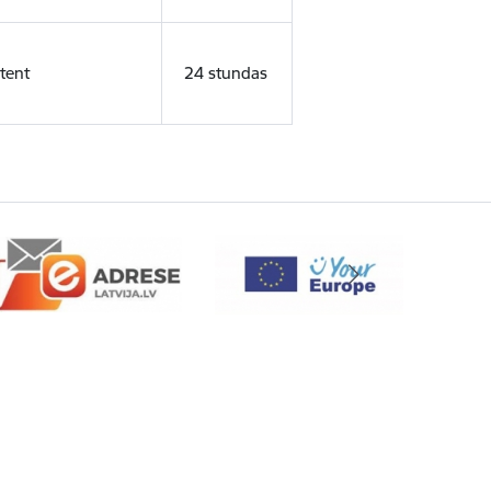
tent
24 stundas