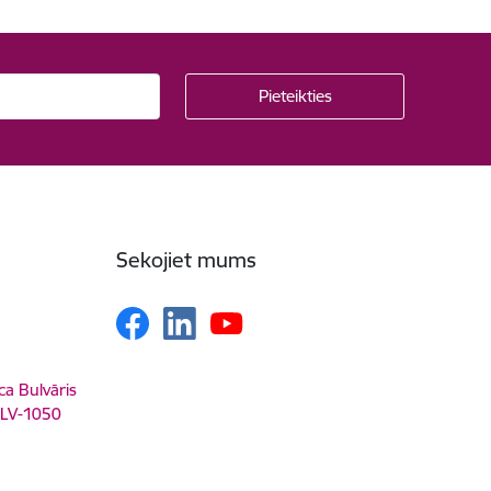
Sekojiet mums
ca Bulvāris
, LV-1050