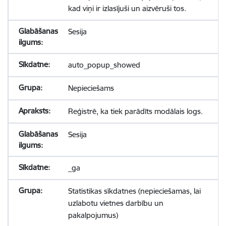
kad viņi ir izlasījuši un aizvēruši tos.
Sesija
auto_popup_showed
Nepieciešams
Reģistrē, ka tiek parādīts modālais logs.
Sesija
_ga
Statistikas sīkdatnes (nepieciešamas, lai
uzlabotu vietnes darbību un
pakalpojumus)