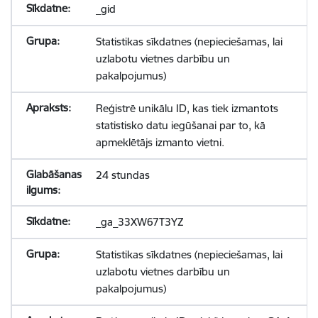
_gid
Statistikas sīkdatnes (nepieciešamas, lai
uzlabotu vietnes darbību un
pakalpojumus)
Reģistrē unikālu ID, kas tiek izmantots
statistisko datu iegūšanai par to, kā
apmeklētājs izmanto vietni.
24 stundas
_ga_33XW67T3YZ
Statistikas sīkdatnes (nepieciešamas, lai
uzlabotu vietnes darbību un
pakalpojumus)