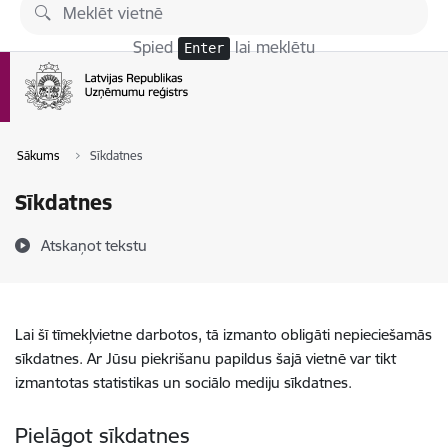
Pāriet uz lapas saturu
Spied
lai meklētu
Enter
Sākums
Sīkdatnes
Sīkdatnes
Atskaņot tekstu
Lai šī tīmekļvietne darbotos, tā izmanto obligāti nepieciešamās
sīkdatnes. Ar Jūsu piekrišanu papildus šajā vietnē var tikt
izmantotas statistikas un sociālo mediju sīkdatnes.
Pielāgot sīkdatnes