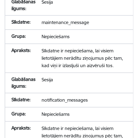
Sesija
maintenance_message
Nepieciešams
Sīkdatne ir nepieciešama, lai visiem
lietotājiem nerādītu ziņojumus pēc tam,
kad viņi ir izlasījuši un aizvēruši tos.
Sesija
notification_messages
Nepieciešams
Sīkdatne ir nepieciešama, lai visiem
lietotājiem nerādītu ziņojumus pēc tam,