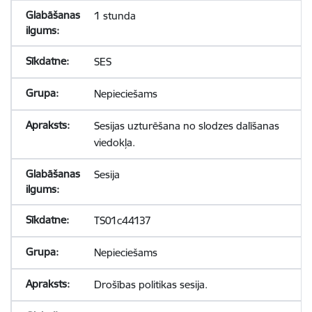
1 stunda
SES
Nepieciešams
Sesijas uzturēšana no slodzes dalīšanas
viedokļa.
Sesija
TS01c44137
Nepieciešams
Drošības politikas sesija.