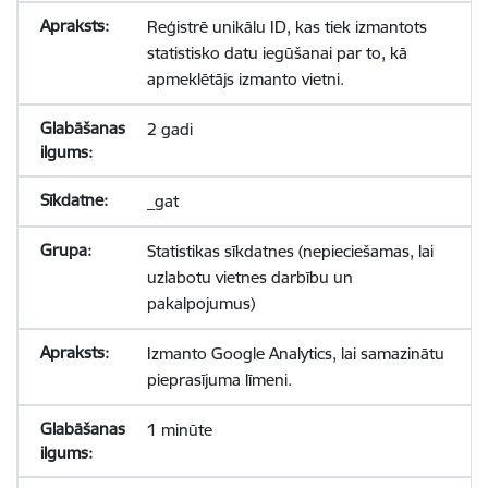
Reģistrē unikālu ID, kas tiek izmantots
statistisko datu iegūšanai par to, kā
apmeklētājs izmanto vietni.
2 gadi
_gat
Statistikas sīkdatnes (nepieciešamas, lai
uzlabotu vietnes darbību un
pakalpojumus)
Izmanto Google Analytics, lai samazinātu
pieprasījuma līmeni.
1 minūte