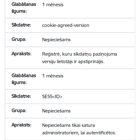
1 mēnesis
cookie-agreed-version
Nepieciešams
Reģistrē, kuru sīkdatņu paziņojuma
versiju lietotājs ir apstiprinājis.
1 mēnesis
SESS<ID>
Nepieciešams
Nepieciešams tikai satura
administratoriem, lai autentificētos.