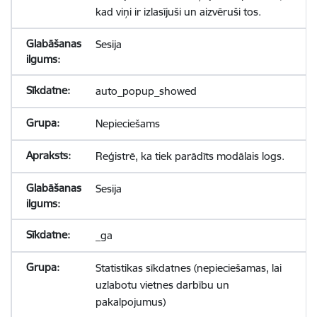
kad viņi ir izlasījuši un aizvēruši tos.
Sesija
auto_popup_showed
Nepieciešams
Reģistrē, ka tiek parādīts modālais logs.
Sesija
_ga
Statistikas sīkdatnes (nepieciešamas, lai
uzlabotu vietnes darbību un
pakalpojumus)