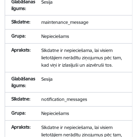
Sesija
maintenance_message
Nepieciešams
Sīkdatne ir nepieciešama, lai visiem
lietotājiem nerādītu ziņojumus pēc tam,
kad viņi ir izlasījuši un aizvēruši tos.
Sesija
notification_messages
Nepieciešams
Sīkdatne ir nepieciešama, lai visiem
lietotājiem nerādītu ziņojumus pēc tam,