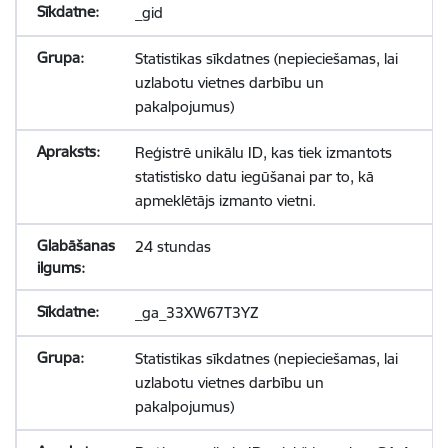
_gid
Statistikas sīkdatnes (nepieciešamas, lai
uzlabotu vietnes darbību un
pakalpojumus)
Reģistrē unikālu ID, kas tiek izmantots
statistisko datu iegūšanai par to, kā
apmeklētājs izmanto vietni.
24 stundas
_ga_33XW67T3YZ
Statistikas sīkdatnes (nepieciešamas, lai
uzlabotu vietnes darbību un
pakalpojumus)