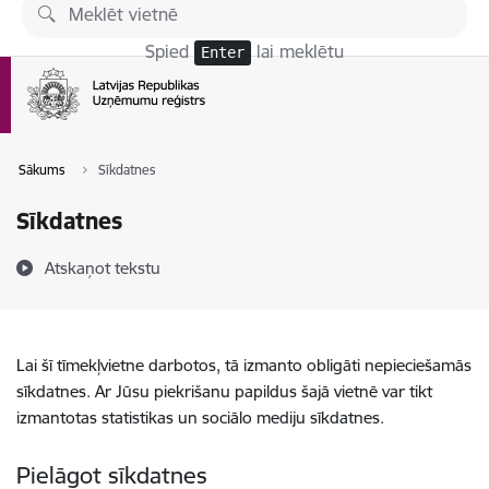
Pāriet uz lapas saturu
Spied
lai meklētu
Enter
Sākums
Sīkdatnes
Sīkdatnes
Atskaņot tekstu
Lai šī tīmekļvietne darbotos, tā izmanto obligāti nepieciešamās
sīkdatnes. Ar Jūsu piekrišanu papildus šajā vietnē var tikt
izmantotas statistikas un sociālo mediju sīkdatnes.
Pielāgot sīkdatnes