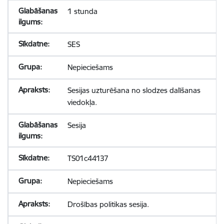
1 stunda
SES
Nepieciešams
Sesijas uzturēšana no slodzes dalīšanas
viedokļa.
Sesija
TS01c44137
Nepieciešams
Drošības politikas sesija.