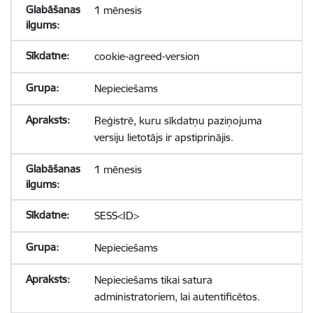
1 mēnesis
cookie-agreed-version
Nepieciešams
Reģistrē, kuru sīkdatņu paziņojuma
versiju lietotājs ir apstiprinājis.
1 mēnesis
SESS<ID>
Nepieciešams
Nepieciešams tikai satura
administratoriem, lai autentificētos.