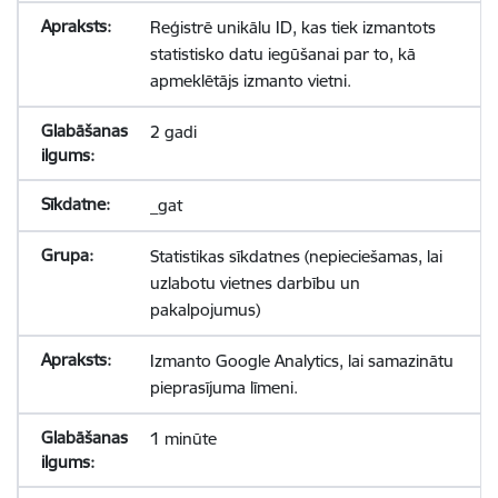
Reģistrē unikālu ID, kas tiek izmantots
statistisko datu iegūšanai par to, kā
apmeklētājs izmanto vietni.
2 gadi
_gat
Statistikas sīkdatnes (nepieciešamas, lai
uzlabotu vietnes darbību un
pakalpojumus)
Izmanto Google Analytics, lai samazinātu
pieprasījuma līmeni.
1 minūte