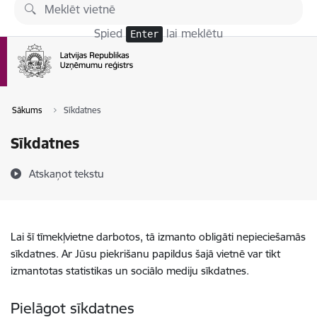
Pāriet uz lapas saturu
Spied
lai meklētu
Enter
Sākums
Sīkdatnes
Sīkdatnes
Atskaņot tekstu
Lai šī tīmekļvietne darbotos, tā izmanto obligāti nepieciešamās
sīkdatnes. Ar Jūsu piekrišanu papildus šajā vietnē var tikt
izmantotas statistikas un sociālo mediju sīkdatnes.
Pielāgot sīkdatnes