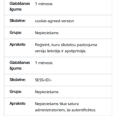
1 mēnesis
cookie-agreed-version
Nepieciešams
Reģistrē, kuru sīkdatņu paziņojuma
versiju lietotājs ir apstiprinājis.
1 mēnesis
SESS<ID>
Nepieciešams
Nepieciešams tikai satura
administratoriem, lai autentificētos.