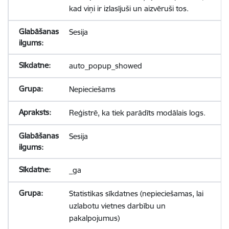
kad viņi ir izlasījuši un aizvēruši tos.
Sesija
auto_popup_showed
Nepieciešams
Reģistrē, ka tiek parādīts modālais logs.
Sesija
_ga
Statistikas sīkdatnes (nepieciešamas, lai
uzlabotu vietnes darbību un
pakalpojumus)