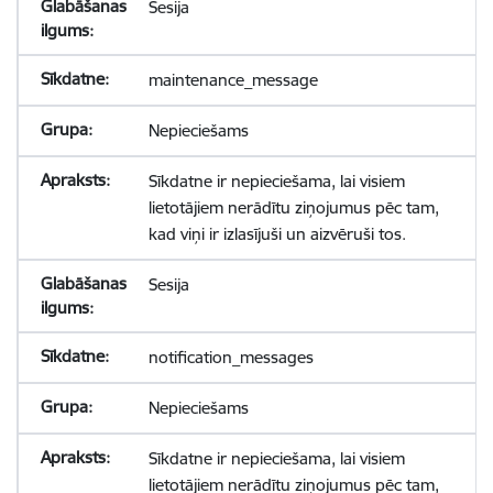
Sesija
maintenance_message
Nepieciešams
Sīkdatne ir nepieciešama, lai visiem
lietotājiem nerādītu ziņojumus pēc tam,
kad viņi ir izlasījuši un aizvēruši tos.
Sesija
notification_messages
Nepieciešams
Sīkdatne ir nepieciešama, lai visiem
lietotājiem nerādītu ziņojumus pēc tam,