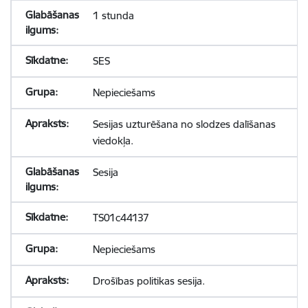
1 stunda
SES
Nepieciešams
Sesijas uzturēšana no slodzes dalīšanas
viedokļa.
Sesija
TS01c44137
Nepieciešams
Drošības politikas sesija.