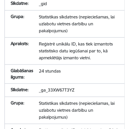
_gid
Statistikas sīkdatnes (nepieciešamas, lai
uzlabotu vietnes darbību un
pakalpojumus)
Reģistrē unikālu ID, kas tiek izmantots
statistisko datu iegūšanai par to, kā
apmeklētājs izmanto vietni.
24 stundas
_ga_33XW67T3YZ
Statistikas sīkdatnes (nepieciešamas, lai
uzlabotu vietnes darbību un
pakalpojumus)