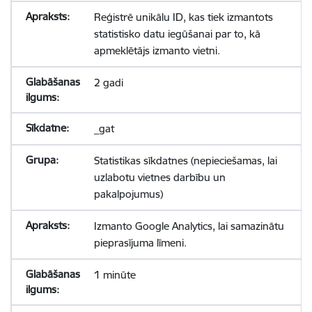
Reģistrē unikālu ID, kas tiek izmantots
statistisko datu iegūšanai par to, kā
apmeklētājs izmanto vietni.
2 gadi
_gat
Statistikas sīkdatnes (nepieciešamas, lai
uzlabotu vietnes darbību un
pakalpojumus)
Izmanto Google Analytics, lai samazinātu
pieprasījuma līmeni.
1 minūte