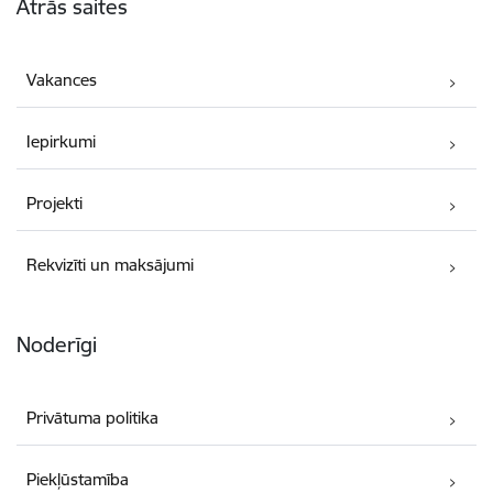
Ātrās saites
Vakances
Iepirkumi
Projekti
Rekvizīti un maksājumi
Noderīgi
Privātuma politika
Piekļūstamība