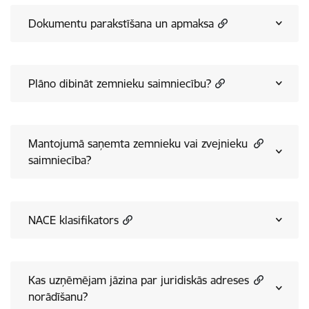
Dokumentu parakstīšana un apmaksa
Plāno dibināt zemnieku saimniecību?
Mantojumā saņemta zemnieku vai zvejnieku
saimniecība?
NACE klasifikators
Kas uzņēmējam jāzina par juridiskās adreses
norādīšanu?