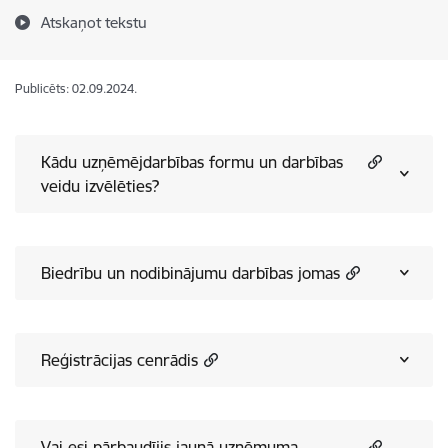
Atskaņot tekstu
Publicēts: 02.09.2024.
Kādu uzņēmējdarbības formu un darbības
veidu izvēlēties?
Biedrību un nodibinājumu darbības jomas
Reģistrācijas cenrādis
Vai esi pārbaudījis jaunā uzņēmuma