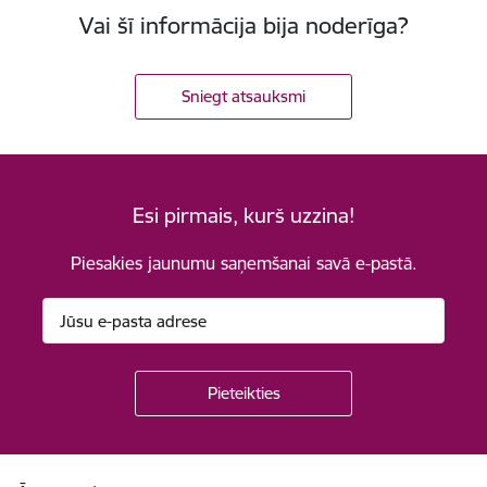
Vai šī informācija bija noderīga?
Sniegt atsauksmi
Esi pirmais, kurš uzzina!
Piesakies jaunumu saņemšanai savā e-pastā.
Kājene