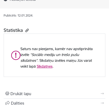
Publicēts: 12.01.2024.
Statistika
Saturs nav pieejams, kamēr nav apstiprināta
izvēle
“Sociālo mediju un trešo pušu
sīkdatnes”
. Sīkdatņu izvēles maiņu Jūs varat
veikt lapā
Sīkdatnes
.
Drukāt lapu
Dalīties