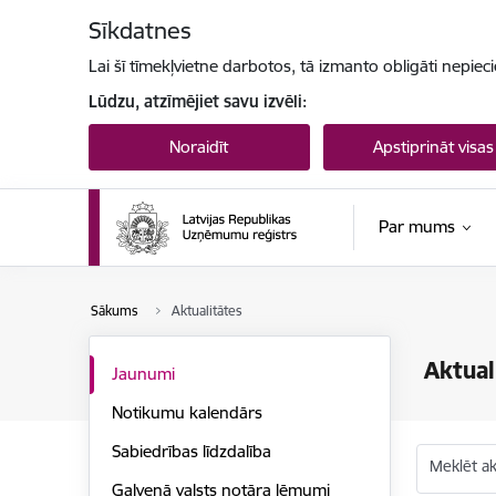
Pāriet uz lapas saturu
Sīkdatnes
Lai šī tīmekļvietne darbotos, tā izmanto obligāti nepiec
Lūdzu, atzīmējiet savu izvēli:
Noraidīt
Apstiprināt visas
Par mums
Sākums
Aktualitātes
Aktual
Jaunumi
Notikumu kalendārs
Sabiedrības līdzdalība
Meklēt akt
Galvenā valsts notāra lēmumi