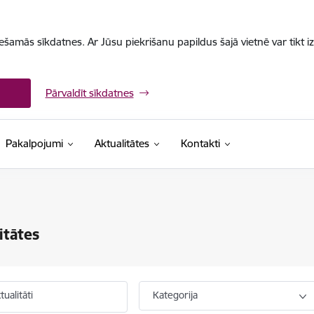
iešamās sīkdatnes. Ar Jūsu piekrišanu papildus šajā vietnē var tikt i
Pārvaldīt sīkdatnes
Pakalpojumi
Aktualitātes
Kontakti
itātes
ualitāti
Kategorija