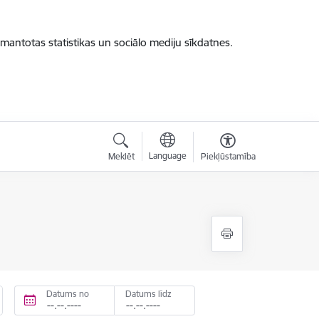
zmantotas statistikas un sociālo mediju sīkdatnes.
Language
Meklēt
Piekļūstamība
Datums no
Datums līdz