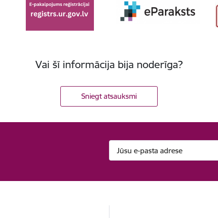
Vai šī informācija bija noderīga?
Sniegt atsauksmi