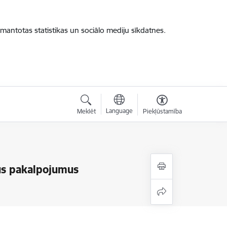
zmantotas statistikas un sociālo mediju sīkdatnes.
Language
Meklēt
Piekļūstamība
tus pakalpojumus