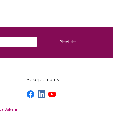
Sekojiet mums
ca Bulvāris