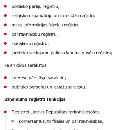
politisko partiju reģistru;
reliģisko organizāciju un to iestāžu reģistru;
masu informācijas līdzekļu reģistru;
pārstāvniecību reģistru;
šķīrējtiesu reģistru;
juridisko veidojumu patieso labuma guvēju reģistrs;
kā arī divus sarakstus:
interešu pārstāvju sarakstu;
publisko personu un iestāžu sarakstu.
Uzņēmumu reģistra funkcijas
Reģistrēt Latvijas Republikas teritorijā esošos:
komersantus, to filiāles un pārstāvniecības;