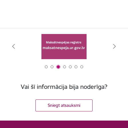
Vai šī informācija bija noderīga?
Sniegt atsauksmi