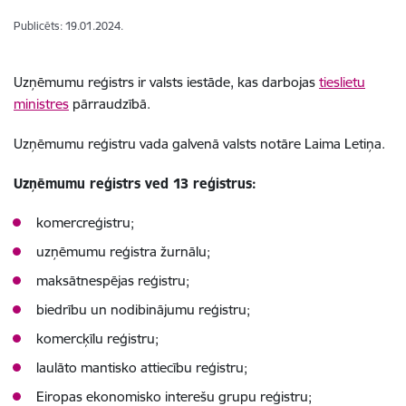
Publicēts: 19.01.2024.
Uzņēmumu reģistrs ir valsts iestāde, kas darbojas
tieslietu
ministres
pārraudzībā.
Uzņēmumu reģistru vada galvenā valsts notāre Laima Letiņa.
Uzņēmumu reģistrs ved 13 reģistrus:
komercreģistru;
uzņēmumu reģistra žurnālu;
maksātnespējas reģistru;
biedrību un nodibinājumu reģistru;
komercķīlu reģistru;
laulāto mantisko attiecību reģistru;
Eiropas ekonomisko interešu grupu reģistru;