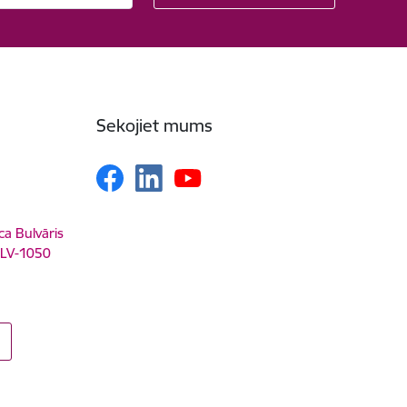
Sekojiet mums
ca Bulvāris
, LV-1050