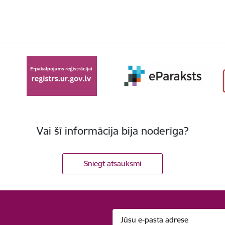
Vai šī informācija bija noderīga?
Sniegt atsauksmi