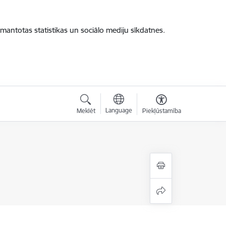
zmantotas statistikas un sociālo mediju sīkdatnes.
Language
Meklēt
Piekļūstamība