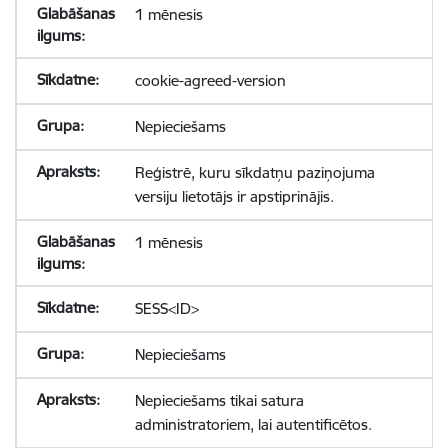
1 mēnesis
cookie-agreed-version
Nepieciešams
Reģistrē, kuru sīkdatņu paziņojuma
versiju lietotājs ir apstiprinājis.
1 mēnesis
SESS<ID>
Nepieciešams
Nepieciešams tikai satura
administratoriem, lai autentificētos.