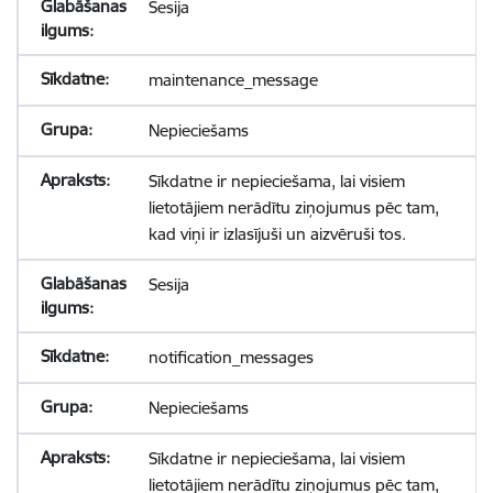
Sesija
maintenance_message
Nepieciešams
Sīkdatne ir nepieciešama, lai visiem
lietotājiem nerādītu ziņojumus pēc tam,
kad viņi ir izlasījuši un aizvēruši tos.
Sesija
notification_messages
Nepieciešams
Sīkdatne ir nepieciešama, lai visiem
lietotājiem nerādītu ziņojumus pēc tam,