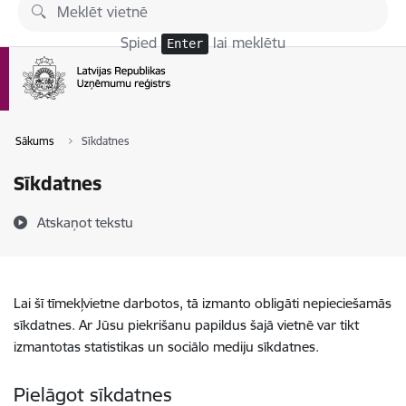
Pāriet uz lapas saturu
Spied
lai meklētu
Enter
Sākums
Sīkdatnes
Sīkdatnes
Atskaņot tekstu
Lai šī tīmekļvietne darbotos, tā izmanto obligāti nepieciešamās
sīkdatnes. Ar Jūsu piekrišanu papildus šajā vietnē var tikt
izmantotas statistikas un sociālo mediju sīkdatnes.
Pielāgot sīkdatnes