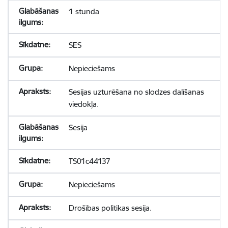
1 stunda
SES
Nepieciešams
Sesijas uzturēšana no slodzes dalīšanas
viedokļa.
Sesija
TS01c44137
Nepieciešams
Drošības politikas sesija.