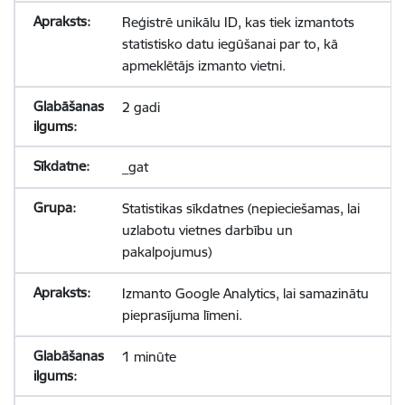
Reģistrē unikālu ID, kas tiek izmantots
statistisko datu iegūšanai par to, kā
apmeklētājs izmanto vietni.
2 gadi
_gat
Statistikas sīkdatnes (nepieciešamas, lai
uzlabotu vietnes darbību un
pakalpojumus)
Izmanto Google Analytics, lai samazinātu
pieprasījuma līmeni.
1 minūte