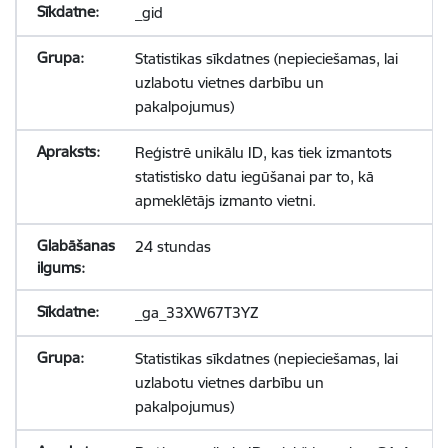
_gid
Statistikas sīkdatnes (nepieciešamas, lai
uzlabotu vietnes darbību un
pakalpojumus)
Reģistrē unikālu ID, kas tiek izmantots
statistisko datu iegūšanai par to, kā
apmeklētājs izmanto vietni.
24 stundas
_ga_33XW67T3YZ
Statistikas sīkdatnes (nepieciešamas, lai
uzlabotu vietnes darbību un
pakalpojumus)