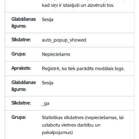
kad viņi ir izlasījuši un aizvēruši tos.
Sesija
auto_popup_showed
Nepieciešams
Reģistrē, ka tiek parādīts modālais logs.
Sesija
_ga
Statistikas sīkdatnes (nepieciešamas, lai
uzlabotu vietnes darbību un
pakalpojumus)