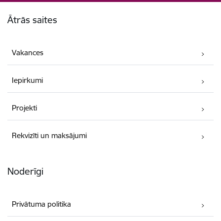
Kājene
Ātrās saites
Vakances
Iepirkumi
Projekti
Rekvizīti un maksājumi
Noderīgi
Privātuma politika