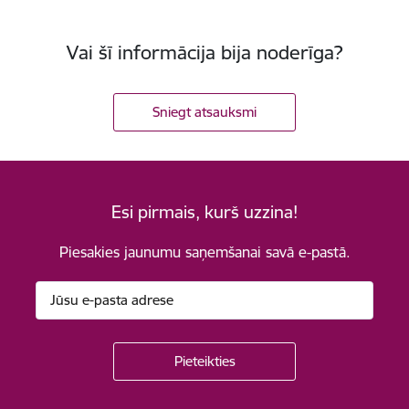
Vai šī informācija bija noderīga?
Sniegt atsauksmi
Esi pirmais, kurš uzzina!
Piesakies jaunumu saņemšanai savā e-pastā.