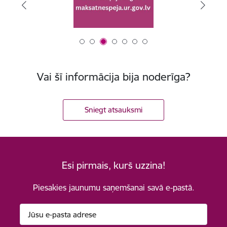
Vai šī informācija bija noderīga?
Sniegt atsauksmi
Esi pirmais, kurš uzzina!
Piesakies jaunumu saņemšanai savā e-pastā.