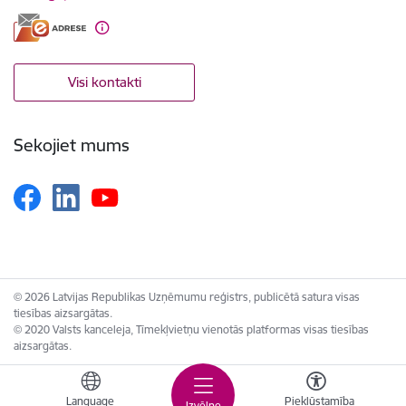
Visi kontakti
Sekojiet mums
© 2026 Latvijas Republikas Uzņēmumu reģistrs, publicētā satura visas
tiesības aizsargātas.
© 2020 Valsts kanceleja, Tīmekļvietņu vienotās platformas visas tiesības
aizsargātas.
Language
Piekļūstamība
Izvēlne