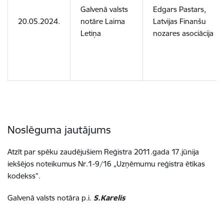
Galvenā valsts
Edgars Pastars,
20.05.2024.
notāre Laima
Latvijas Finanšu
Letiņa
nozares asociācija
Noslēguma jautājums
Atzīt par spēku zaudējušiem Reģistra 2011.gada 17.jūnija
iekšējos noteikumus Nr.1-9/16 „Uzņēmumu reģistra ētikas
kodekss”.
Galvenā valsts notāra p.i.
S.Karelis