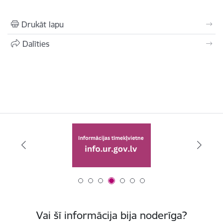
Drukāt lapu
Dalīties
Vai šī informācija bija noderīga?