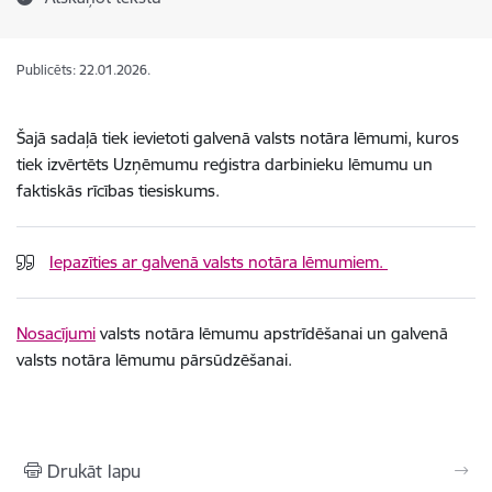
Publicēts: 22.01.2026.
Šajā sadaļā tiek ievietoti galvenā valsts notāra lēmumi, kuros
tiek izvērtēts Uzņēmumu reģistra darbinieku lēmumu un
faktiskās rīcības tiesiskums.
Iepazīties ar galvenā valsts notāra lēmumiem.
Nosacījumi
valsts notāra lēmumu apstrīdēšanai un galvenā
valsts notāra lēmumu pārsūdzēšanai.
Drukāt lapu