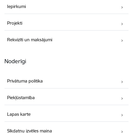
Iepirkumi
Projekti
Rekvizīti un maksājumi
Noderīgi
Privātuma politika
Piekļūstamība
Lapas karte
Sīkdatņu izvēles maiņa