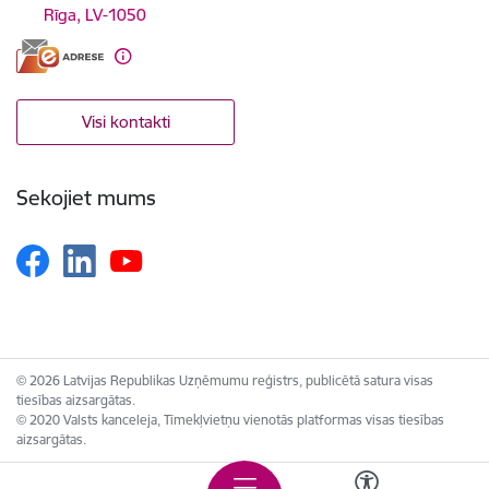
Rīga, LV-1050
Visi kontakti
Sekojiet mums
© 2026 Latvijas Republikas Uzņēmumu reģistrs, publicētā satura visas
tiesības aizsargātas.
© 2020 Valsts kanceleja, Tīmekļvietņu vienotās platformas visas tiesības
aizsargātas.