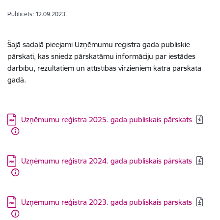
Publicēts: 12.09.2023.
Šajā sadaļā pieejami Uzņēmumu reģistra gada publiskie
pārskati, kas sniedz pārskatāmu informāciju par iestādes
darbību, rezultātiem un attīstības virzieniem katrā pārskata
gadā.
Lejupielādēt:
Uzņēmumu reģistra 2025. gada publiskais pārskats
Lejupielādēt:
Uzņēmumu reģistra 2024. gada publiskais pārskats
Lejupielādēt:
Uzņēmumu reģistra 2023. gada publiskais pārskats