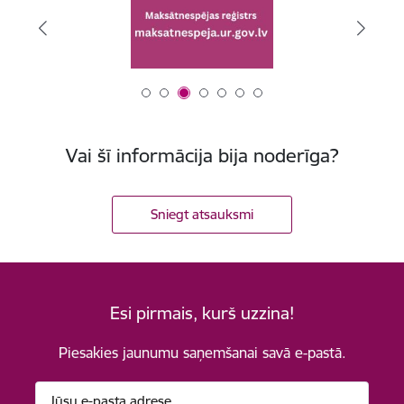
Vai šī informācija bija noderīga?
Sniegt atsauksmi
Esi pirmais, kurš uzzina!
Piesakies jaunumu saņemšanai savā e-pastā.