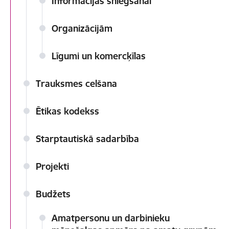
Informācijas sniegšanai
Organizācijām
Līgumi un komercķīlas
Trauksmes celšana
Ētikas kodekss
Starptautiskā sadarbība
Projekti
Budžets
Amatpersonu un darbinieku