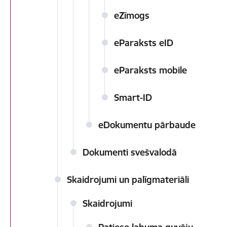
eZīmogs
eParaksts eID
eParaksts mobile
Smart-ID
eDokumentu pārbaude
Dokumenti svešvalodā
Skaidrojumi un palīgmateriāli
Skaidrojumi