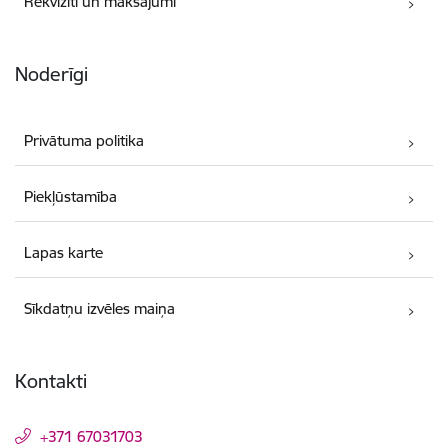
Rekvizīti un maksājumi
Noderīgi
Privātuma politika
Piekļūstamība
Lapas karte
Sīkdatņu izvēles maiņa
Kontakti
+371 67031703