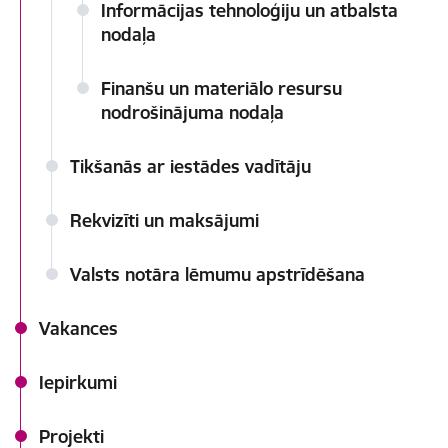
Informācijas tehnoloģiju un atbalsta
nodaļa
Finanšu un materiālo resursu
nodrošinājuma nodaļa
Tikšanās ar iestādes vadītāju
Rekvizīti un maksājumi
Valsts notāra lēmumu apstrīdēšana
Vakances
Iepirkumi
Projekti