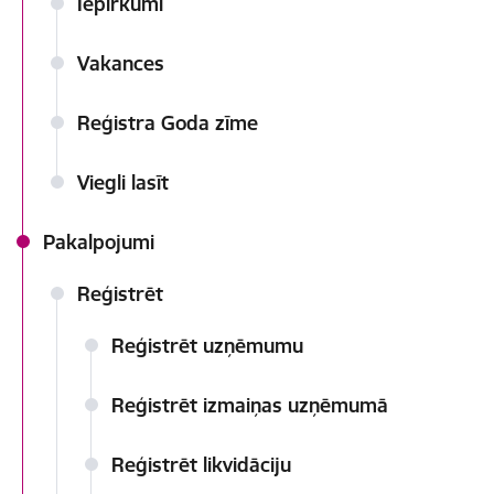
Iepirkumi
Vakances
Reģistra Goda zīme
Viegli lasīt
Pakalpojumi
Reģistrēt
Reģistrēt uzņēmumu
Reģistrēt izmaiņas uzņēmumā
Reģistrēt likvidāciju