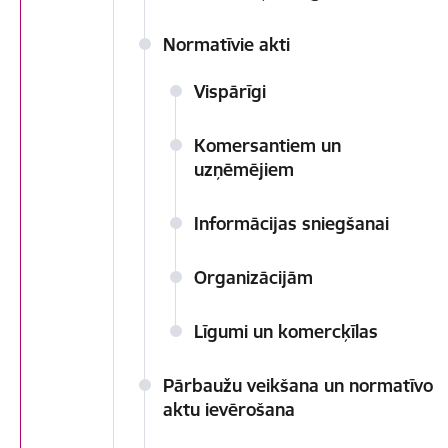
Normatīvie akti
Vispārīgi
Komersantiem un
uzņēmējiem
Informācijas sniegšanai
Organizācijām
Līgumi un komercķīlas
Pārbaužu veikšana un normatīvo
aktu ievērošana