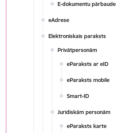
E-dokumentu pārbaude
eAdrese
Elektroniskais paraksts
Privātpersonām
eParaksts ar eID
eParaksts mobile
Smart-ID
Juridiskām personām
eParaksts karte