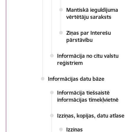
Mantiskā ieguldījuma
vērtētāju saraksts
Ziņas par Interešu
pārstāvību
Informācija no citu valstu
reģistriem
Informācijas datu bāze
Informācija tiešsaistē
informācijas tīmekļvietnē
Izziņas, kopijas, datu atlase
Izziņas