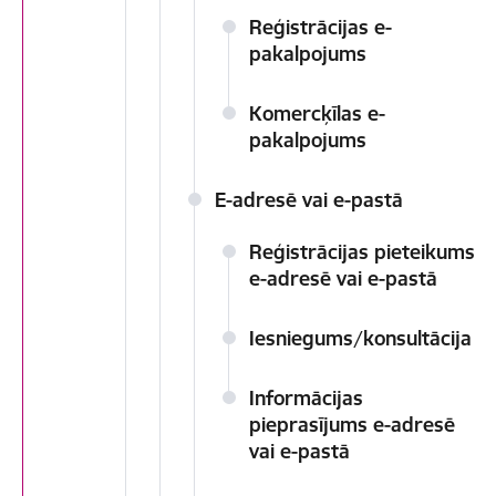
Reģistrācijas e-
pakalpojums
Komercķīlas e-
pakalpojums
E-adresē vai e-pastā
Reģistrācijas pieteikums
e-adresē vai e-pastā
Iesniegums/konsultācija
Informācijas
pieprasījums e-adresē
vai e-pastā