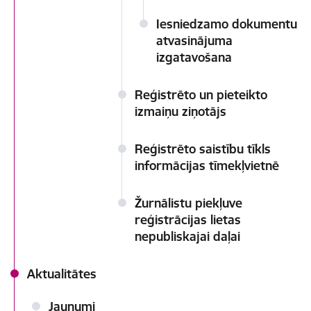
Iesniedzamo dokumentu
atvasinājuma
izgatavošana
Reģistrēto un pieteikto
izmaiņu ziņotājs
Reģistrēto saistību tīkls
informācijas tīmekļvietnē
Žurnālistu piekļuve
reģistrācijas lietas
nepubliskajai daļai
Aktualitātes
Jaunumi