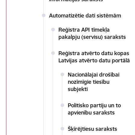
Automatizētie dati sistēmām
Reģistra API tīmekļa
pakalpju (servisu) saraksts
Reģistra atvērto datu kopas
Latvijas atvērto datu portālā
Nacionālajai drošībai
nozīmīgie tiesību
subjekti
Politisko partiju un to
apvienību saraksts
Šķīrējtiesu saraksts