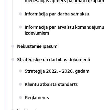
mēnešalgas apmērs pa amatu grupām
Informācija par darba samaksu
Informācija par ārvalstu komandējumu
izdevumiem
Nekustamie īpašumi
Stratēģiskie un darbības dokumenti
Stratēģija 2022. - 2026. gadam
Klientu atbalsta standarts
Reglaments