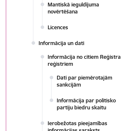
Mantiskā ieguldījuma
novērtēšana
Licences
Informācija un dati
Informācija no citiem Reģistra
reģistriem
Dati par piemērotajām
sankcijām
Informācija par politisko
partiju biedru skaitu
Ierobežotas pieejamības
informācijas saraksts