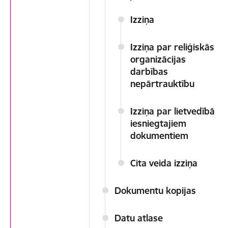
Izziņa
Izziņa par reliģiskās
organizācijas
darbības
nepārtrauktību
Izziņa par lietvedībā
iesniegtajiem
dokumentiem
Cita veida izziņa
Dokumentu kopijas
Datu atlase