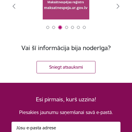
Vai šī informācija bija noderīga?
Sniegt atsauksmi
Esi pirmais, kurš uzzina!
Piesakies jaunumu saņemšanai savā e-pastā.