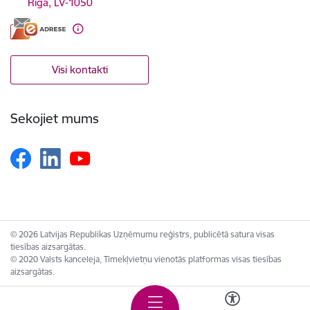
Rīga, LV-1050
Visi kontakti
Sekojiet mums
© 2026 Latvijas Republikas Uzņēmumu reģistrs, publicētā satura visas
tiesības aizsargātas.
© 2020 Valsts kanceleja, Tīmekļvietņu vienotās platformas visas tiesības
aizsargātas.