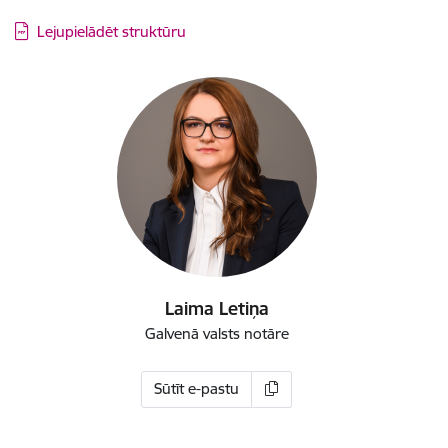
Lejupielādēt struktūru
Laima Letiņa
Galvenā valsts notāre
Sūtīt e-pastu