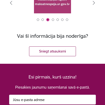
Vai šī informācija bija noderīga?
Sniegt atsauksmi
Esi pirmais, kurš uzzina!
Piesakies jaunumu saņemšanai savā e-pastā.