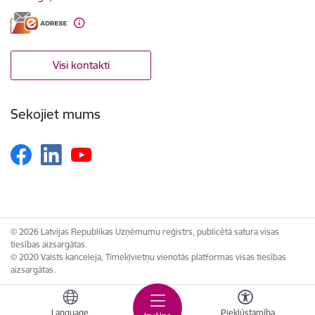
Visi kontakti
Sekojiet mums
© 2026 Latvijas Republikas Uzņēmumu reģistrs, publicētā satura visas
tiesības aizsargātas.
© 2020 Valsts kanceleja, Tīmekļvietņu vienotās platformas visas tiesības
aizsargātas.
Language
Piekļūstamība