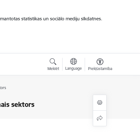
zmantotas statistikas un sociālo mediju sīkdatnes.
Language
Meklēt
Piekļūstamība
tors
ais sektors