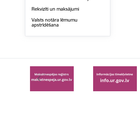
Rekvizīti un maksājumi
Valsts notāra lēmumu
apstrīdēšana