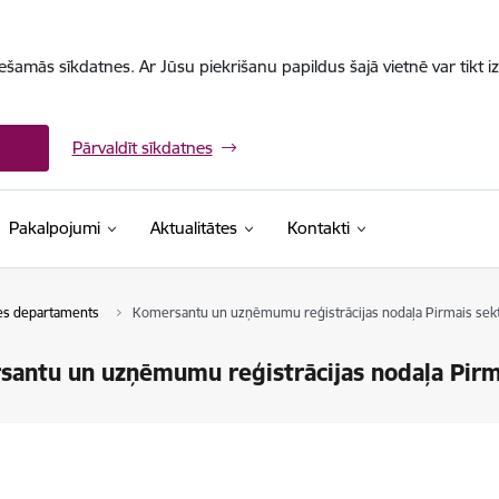
iešamās sīkdatnes. Ar Jūsu piekrišanu papildus šajā vietnē var tikt i
Pārvaldīt sīkdatnes
Pakalpojumi
Aktualitātes
Kontakti
des departaments
Komersantu un uzņēmumu reģistrācijas nodaļa Pirmais sek
antu un uzņēmumu reģistrācijas nodaļa Pirm