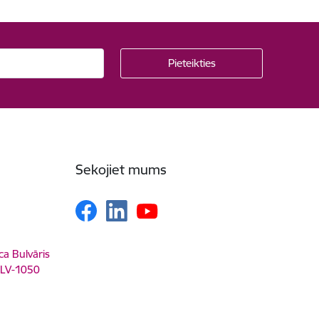
Sekojiet mums
ca Bulvāris
, LV-1050