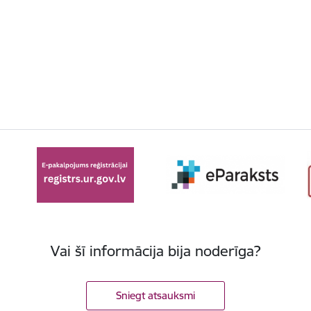
Vai šī informācija bija noderīga?
Sniegt atsauksmi