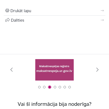
Drukāt lapu
Dalīties
Vai šī informācija bija noderīga?