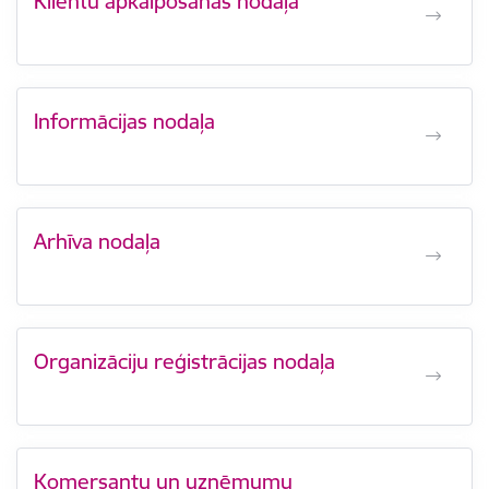
Klientu apkalpošanas nodaļa
Informācijas nodaļa
Arhīva nodaļa
Organizāciju reģistrācijas nodaļa
Komersantu un uzņēmumu