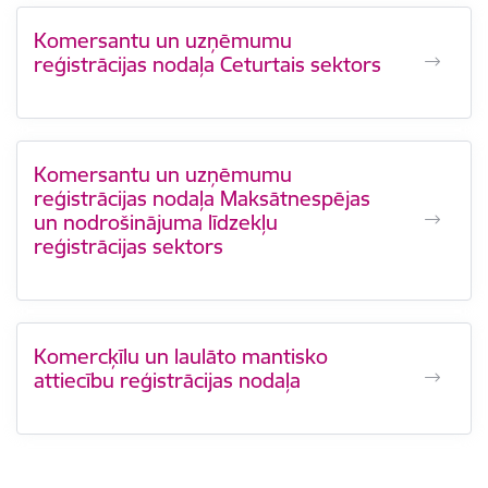
Komersantu un uzņēmumu
reģistrācijas nodaļa Ceturtais sektors
Komersantu un uzņēmumu
reģistrācijas nodaļa Maksātnespējas
un nodrošinājuma līdzekļu
reģistrācijas sektors
Komercķīlu un laulāto mantisko
attiecību reģistrācijas nodaļa