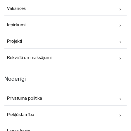
Vakances
Iepirkumi
Projekti
Rekvizīti un maksājumi
Noderīgi
Privātuma politika
Piekļūstamība
Lapas karte