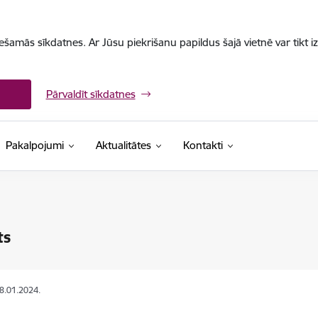
iešamās sīkdatnes. Ar Jūsu piekrišanu papildus šajā vietnē var tikt i
Pārvaldīt sīkdatnes
Pakalpojumi
Aktualitātes
Kontakti
ts
08.01.2024.