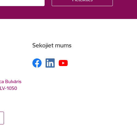
Sekojiet mums
ca Bulvāris
, LV-1050