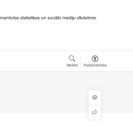
zmantotas statistikas un sociālo mediju sīkdatnes.
Meklēt
Piekļūstamība