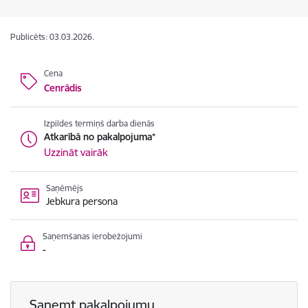
Publicēts: 03.03.2026.
Cena
Cenrādis
Izpildes termiņš darba dienās
Atkarībā no pakalpojuma*
Uzzināt vairāk
Saņēmējs
Jebkura persona
Saņemšanas ierobežojumi
-
Saņemt pakalpojumu