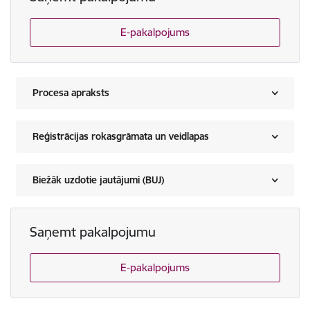
E-pakalpojums
Procesa apraksts
Reģistrācijas rokasgrāmata un veidlapas
Biežāk uzdotie jautājumi (BUJ)
Saņemt pakalpojumu
E-pakalpojums