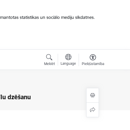
zmantotas statistikas un sociālo mediju sīkdatnes.
Language
Meklēt
Piekļūstamība
īlu dzēšanu