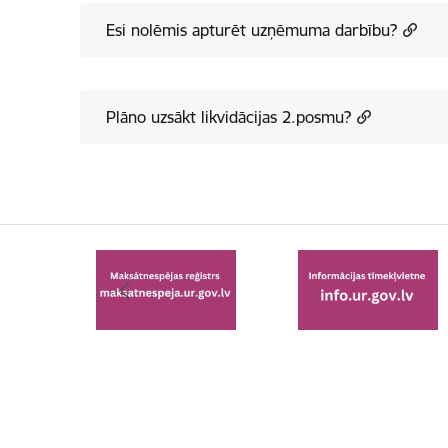
Esi nolēmis apturēt uzņēmuma darbību?
Plāno uzsākt likvidācijas 2.posmu?