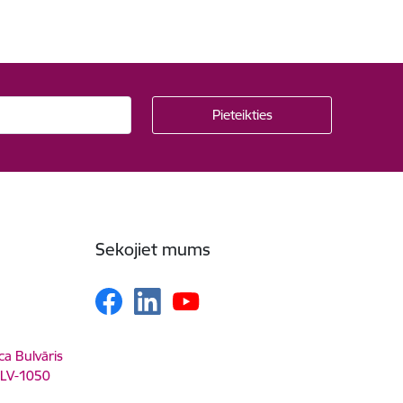
Sekojiet mums
ca Bulvāris
, LV-1050