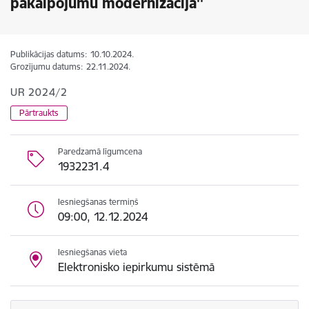
pakalpojumu modernizācija''
Publikācijas datums:
10.10.2024.
Grozījumu datums:
22.11.2024.
UR 2024/2
Pārtraukts
Paredzamā līgumcena
1932231.4
Iesniegšanas termiņš
09:00, 12.12.2024
Iesniegšanas vieta
Elektronisko iepirkumu sistēmā