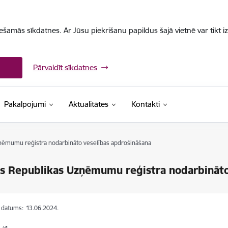
iešamās sīkdatnes. Ar Jūsu piekrišanu papildus šajā vietnē var tikt i
Pārvaldīt sīkdatnes
Pakalpojumi
Aktualitātes
Kontakti
zņēmumu reģistra nodarbināto veselības apdrošināšana
as Republikas Uzņēmumu reģistra nodarbināto
s datums:
13.06.2024.