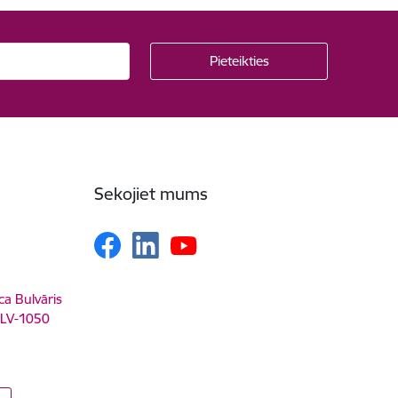
Sekojiet mums
ca Bulvāris
, LV-1050