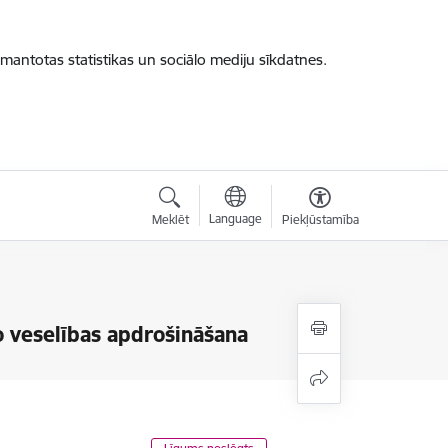
zmantotas statistikas un sociālo mediju sīkdatnes.
Language
Meklēt
Piekļūstamība
 veselības apdrošināšana