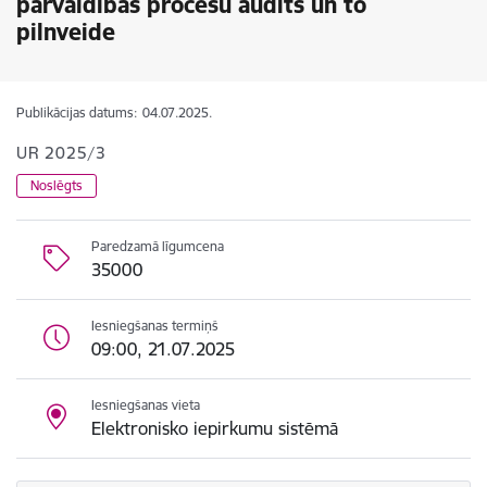
pārvaldības procesu audits un to
pilnveide
Publikācijas datums:
04.07.2025.
UR 2025/3
Noslēgts
Paredzamā līgumcena
35000
Iesniegšanas termiņš
09:00, 21.07.2025
Iesniegšanas vieta
Elektronisko iepirkumu sistēmā