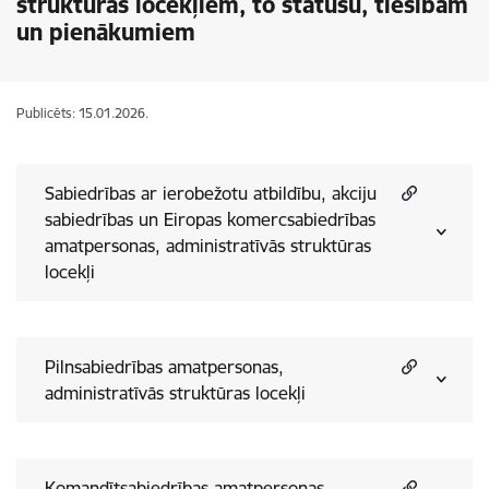
struktūras locekļiem, to statusu, tiesībām
un pienākumiem
Publicēts: 15.01.2026.
Sabiedrības ar ierobežotu atbildību, akciju
sabiedrības un Eiropas komercsabiedrības
amatpersonas, administratīvās struktūras
locekļi
Pilnsabiedrības amatpersonas,
administratīvās struktūras locekļi
Komandītsabiedrības amatpersonas,