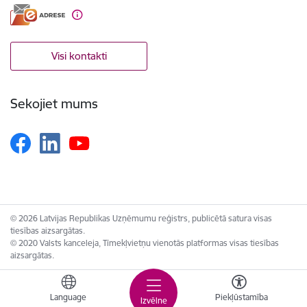
Visi kontakti
Sekojiet mums
© 2026 Latvijas Republikas Uzņēmumu reģistrs, publicētā satura visas
tiesības aizsargātas.
© 2020 Valsts kanceleja, Tīmekļvietņu vienotās platformas visas tiesības
aizsargātas.
Language
Piekļūstamība
Izvēlne