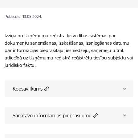
Publicēts: 13.05.2024.
Izziņa no Uzņēmumu reģistra lietvedības sistēmas par
dokumentu saņemšanas, izskatīšanas, izsniegšanas datumu;
par informācijas pieprasītāju, iesniedzēju, saņēmēju u.tml.
attiecībā uz Uzņēmumu reģistrā reģistrētu tiesību subjektu vai
juridisko faktu.
Kopsavilkums
Sagatavo informācijas pieprasījumu