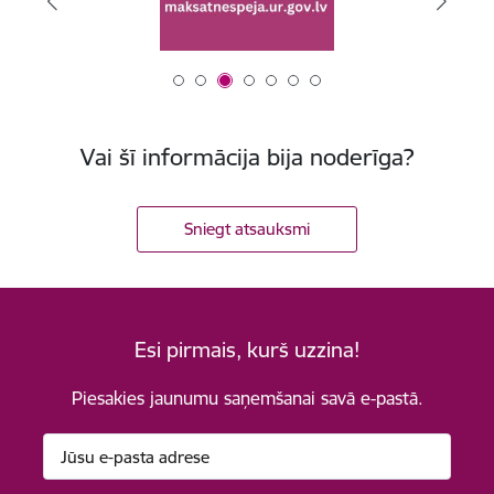
Vai šī informācija bija noderīga?
Sniegt atsauksmi
Esi pirmais, kurš uzzina!
Piesakies jaunumu saņemšanai savā e-pastā.