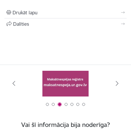
Drukāt lapu
Dalīties
Vai šī informācija bija noderīga?