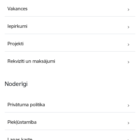
Vakances
Iepirkumi
Projekti
Rekvizīti un maksājumi
Noderīgi
Privātuma politika
Piekļūstamība
Lapas karte