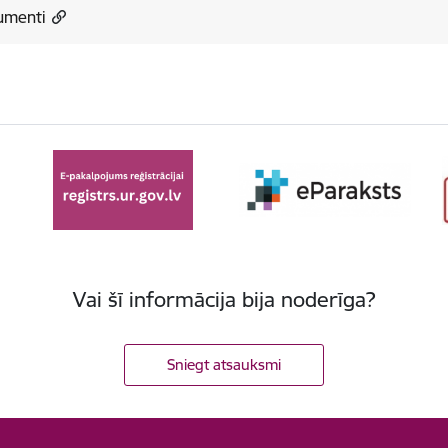
umenti
Vai šī informācija bija noderīga?
Sniegt atsauksmi