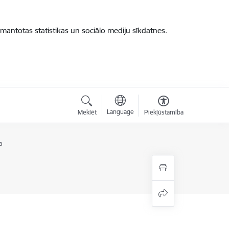
zmantotas statistikas un sociālo mediju sīkdatnes.
Language
Meklēt
Piekļūstamība
a