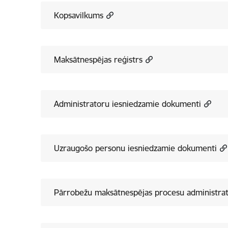
Kopsavilkums
Maksātnespējas reģistrs
Administratoru iesniedzamie dokumenti
Uzraugošo personu iesniedzamie dokumenti
Pārrobežu maksātnespējas procesu administra