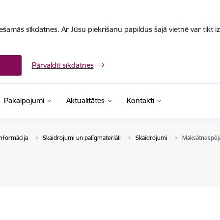
iešamās sīkdatnes. Ar Jūsu piekrišanu papildus šajā vietnē var tikt i
Pārvaldīt sīkdatnes
Pakalpojumi
Aktualitātes
Kontakti
nformācija
Skaidrojumi un palīgmateriāli
Skaidrojumi
Maksātnespēj