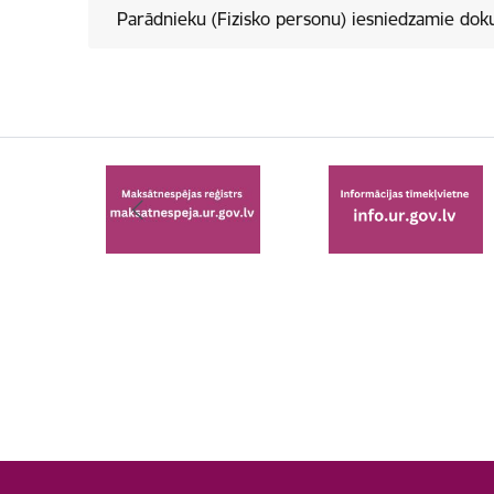
Parādnieku (Fizisko personu) iesniedzamie dok