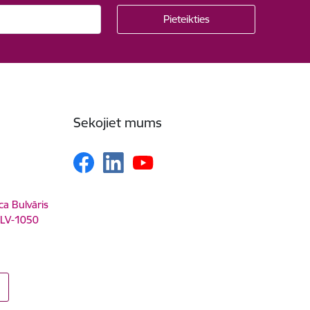
Sekojiet mums
ca Bulvāris
, LV-1050