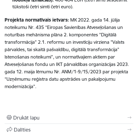
tūkstoši četri simti četri euro).
Projekta normatīvais ietvars:
MK 2022. gada 14. jūlija
noteikumu Nr. 435 “Eiropas Savienības Atveseļošanas un
noturības mehānisma plāna 2. komponentes "Digitālā
transformācija" 2.1. reformu un investīciju virziena "Valsts
pārvaldes, tai skaitā pašvaldību, digitālā transformācija"
īstenošanas noteikumi”, un normatīvajiem aktiem par
Atveseļošanas fondu un IKT pārvaldības organizācijas 2023.
gada 12. maija lēmumu Nr. ANM/1-9/15/2023 par projekta
“Uzņēmumu reģistra datu apstrādes un pakalpojumu
modernizācija”.
Drukāt lapu
Dalīties