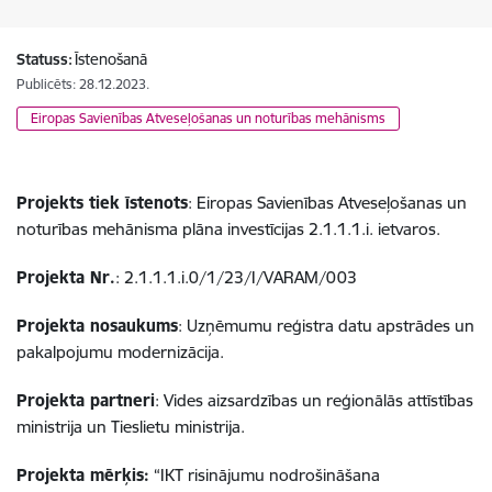
Statuss:
Īstenošanā
Publicēts: 28.12.2023.
Eiropas Savienības Atveseļošanas un noturības mehānisms
Projekts tiek īstenots
: Eiropas Savienības Atveseļošanas un
noturības mehānisma plāna investīcijas 2.1.1.1.i. ietvaros.
Projekta Nr.
: 2.1.1.1.i.0/1/23/I/VARAM/003
Projekta nosaukums
: Uzņēmumu reģistra datu apstrādes un
pakalpojumu modernizācija.
Projekta partneri
: Vides aizsardzības un reģionālās attīstības
ministrija un Tieslietu ministrija.
Projekta mērķis:
“IKT risinājumu nodrošināšana