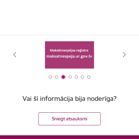
Vai šī informācija bija noderīga?
Sniegt atsauksmi