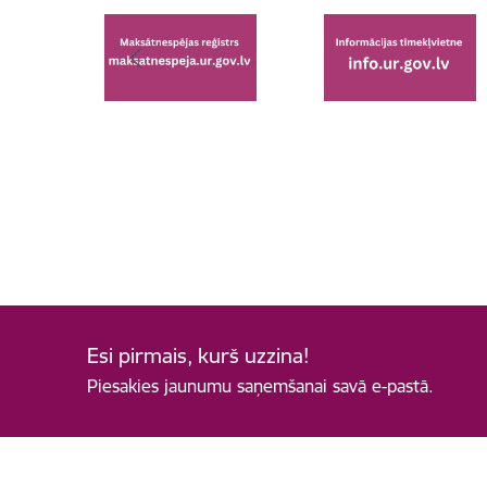
Esi pirmais, kurš uzzina!
Piesakies jaunumu saņemšanai savā e-pastā.