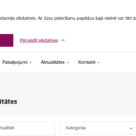
iešamās sīkdatnes. Ar Jūsu piekrišanu papildus šajā vietnē var tikt i
Pārvaldīt sīkdatnes
Pakalpojumi
Aktualitātes
Kontakti
itātes
ualitāti
Kategorija