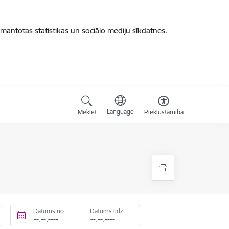
zmantotas statistikas un sociālo mediju sīkdatnes.
Language
Meklēt
Piekļūstamība
Datums no
Datums līdz