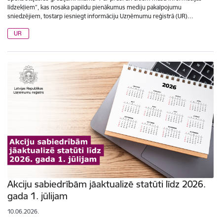
līdzekļiem”, kas nosaka papildu pienākumus mediju pakalpojumu
sniedzējiem, tostarp iesniegt informāciju Uzņēmumu reģistrā (UR)…
UR
Akciju sabiedrībām jāaktualizē statūti līdz 2026.
gada 1. jūlijam
10.06.2026.