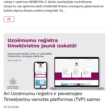
Latvija ir saņēmusi MONEYVAL 6. kārtas savstarpējās novērtēšanas
ziņojumu, kas apliecina valsts efektivitāti finanšu noziegumu apkarošanā un
būtiski stiprina finanšu sektora integritāti. Šis…
UR
Arī Uzņēmumu reģistrs ir pievienojies
Tīmekļvietņu vienotās platformas (TVP) saimei
07.04.2026.