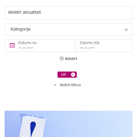
Meklēt aktualitāti
Kategorija
Datums no
Datums līdz
Aizvērt
UR
Notīrīt filtrus