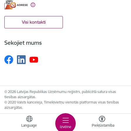
Visi kontakti
Sekojiet mums
© 2026 Latvijas Republikas Uzņēmumu reģistrs, publicētā satura visas
tiesības aizsargātas.
© 2020 Valsts kanceleja, Tīmekļvietņu vienotās platformas visas tiesības
aizsargātas.
Language
Piekļūstamība
Izvēlne