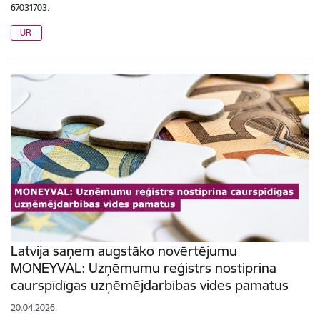
67031703.
UR
Latvija saņem augstāko novērtējumu
MONEYVAL: Uzņēmumu reģistrs nostiprina
caurspīdīgas uzņēmējdarbības vides pamatus
20.04.2026.