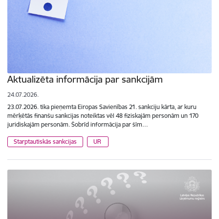
Aktualizēta informācija par sankcijām
24.07.2026.
23.07.2026. tika pieņemta Eiropas Savienības 21. sankciju kārta, ar kuru
mērķētās finanšu sankcijas noteiktas vēl 48 fiziskajām personām un 170
juridiskajām personām. Šobrīd informācija par šīm…
Starptautiskās sankcijas
UR