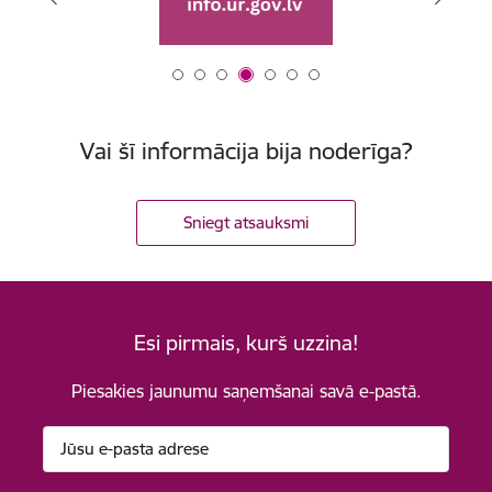
Vai šī informācija bija noderīga?
Sniegt atsauksmi
Esi pirmais, kurš uzzina!
Piesakies jaunumu saņemšanai savā e-pastā.