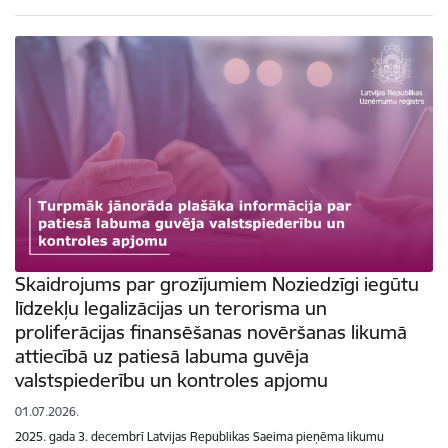
Skaidrojums par grozījumiem Noziedzīgi iegūtu
līdzekļu legalizācijas un terorisma un
proliferācijas finansēšanas novēršanas likumā
attiecībā uz patiesā labuma guvēja
valstspiederību un kontroles apjomu
01.07.2026.
2025. gada 3. decembrī Latvijas Republikas Saeima pieņēma likumu