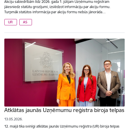
Akciju sabiedrībām līdz 2026. gada 1. jūlijam Uzņēmumu reģistram
jāiesniedz statūtu grozījumi, izslēdzot informāciju par akciju formu.
Turpmāk statūtos informācija par akciju formu nebūs jānorāda…
UR
AS
Atklātas jaunās Uzņēmumu reģistra biroja telpas
13.05.2026.
12. maijā tika svinīgi atklātas jaunās Uzņēmumu reģistra (UR) biroja telpas