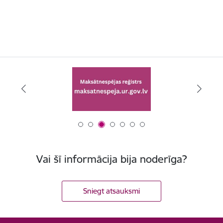
Vai šī informācija bija noderīga?
Sniegt atsauksmi