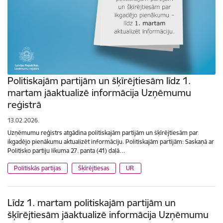
Politiskajām partijām un šķīrējtiesām līdz 1.
martam jāaktualizē informācija Uzņēmumu
reģistrā
13.02.2026.
Uzņēmumu reģistrs atgādina politiskajām partijām un šķīrējtiesām par
ikgadējo pienākumu aktualizēt informāciju. Politiskajām partijām: Saskaņā ar
Politisko partiju likuma 27. panta (41) daļā…
Politiskās partijas
Šķīrējtiesas
UR
Līdz 1. martam politiskajām partijām un
šķīrējtiesām jāaktualizē informācija Uzņēmumu