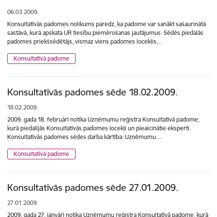
06.03.2009.
Konsultatīvās padomes nolikums paredz, ka padome var sanākt sašaurinātā
sastāvā, kurā apskata UR tiesību piemērošanas jautājumus. Sēdēs piedalās
padomes priekšsēdētājs, vismaz viens padomes loceklis…
Konsultatīvā padome
Konsultatīvās padomes sēde 18.02.2009.
18.02.2009.
2009. gada 18. februārī notika Uzņēmumu reģistra Konsultatīvā padome,
kurā piedalījās Konsultatīvās padomes locekļi un pieaicinātie eksperti.
Konsultatīvās padomes sēdes darba kārtība: Uzņēmumu…
Konsultatīvā padome
Konsultatīvās padomes sēde 27.01.2009.
27.01.2009.
2009. gada 27. janvārī notika Uzņēmumu reģistra Konsultatīvā padome, kurā