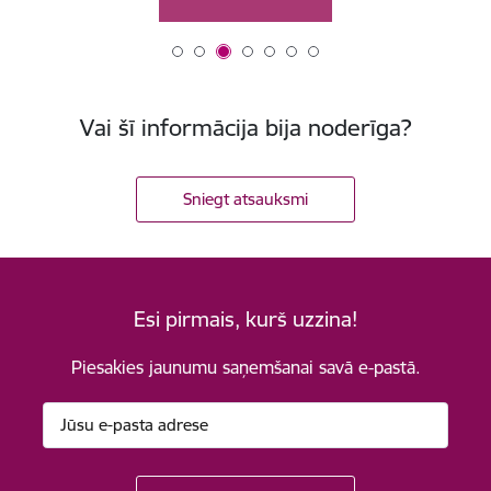
Vai šī informācija bija noderīga?
Sniegt atsauksmi
Esi pirmais, kurš uzzina!
Piesakies jaunumu saņemšanai savā e-pastā.